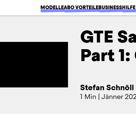
MODELLE
ABO VORTEILE
BUSINESS
HILFE
GTE Sa
Part 1:
Stefan Schnöll
1 Min
|
Jänner 20