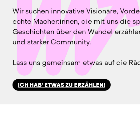
Wir suchen innovative Visionäre, Vorde
echte Macher:innen, die mit uns die s
Geschichten über den Wandel erzählen.
und starker Community.
Lass uns gemeinsam etwas auf die Räde
ICH HAB' ETWAS ZU ERZÄHLEN!