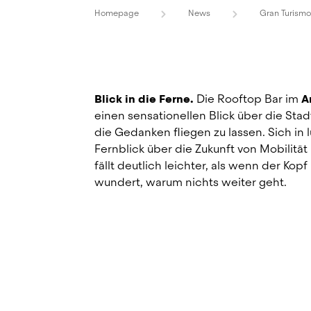
Homepage
News
Gran Turismo 
Blick in die Ferne.
Die Rooftop Bar im
A
einen sensationellen Blick über die Stadt
die Gedanken fliegen zu lassen. Sich in 
Fernblick über die Zukunft von Mobilität 
fällt deutlich leichter, als wenn der Kop
wundert, warum nichts weiter geht. 