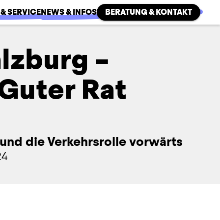
 & SERVICE
NEWS & INFOS
BERATUNG & KONTAKT
lzburg –
 Guter Rat
 und die Verkehrsrolle vorwärts
24