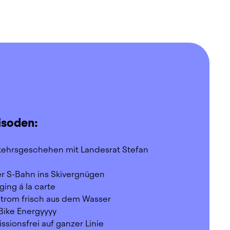
isoden:
rkehrsgeschehen mit Landesrat Stefan 
er S-Bahn ins Skivergnügen
ging á la carte
Strom frisch aus dem Wasser
Bike Energyyyy
issionsfrei auf ganzer Linie