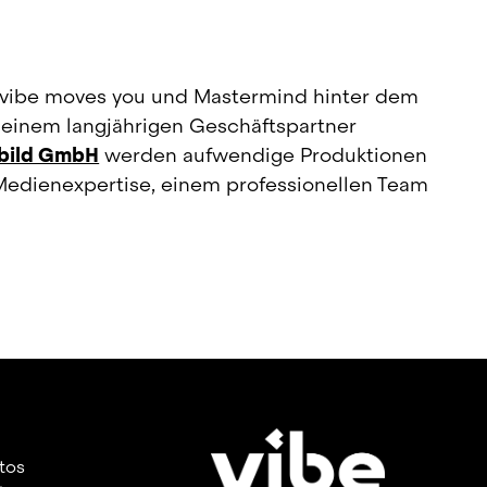
i vibe moves you und Mastermind hinter dem 
Projekt GRAN TURISMO ELECTRIC. Gemeinsam mit seinem langjährigen Geschäftspartner 
bild GmbH
 werden aufwendige Produktionen 
Medienexpertise, einem professionellen Team 
utos