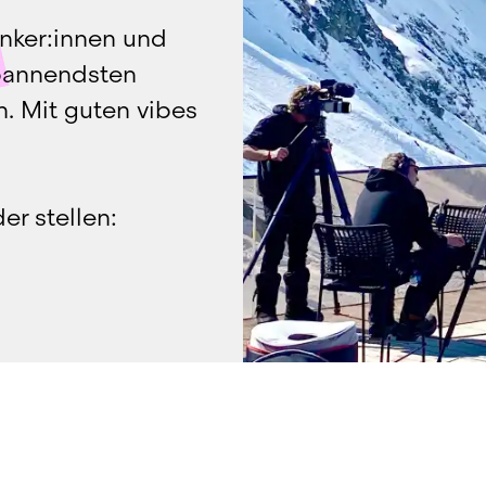
nker:innen und 
pannendsten 
 Mit guten vibes 
r stellen: