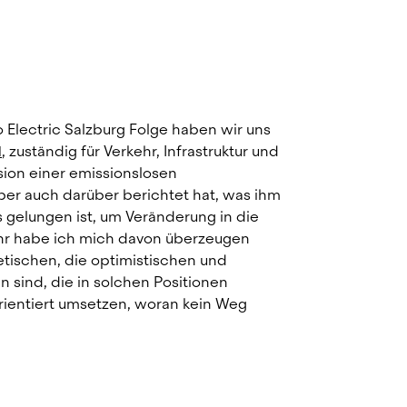
 Electric Salzburg Folge haben wir uns 
l
, zuständig für Verkehr, Infrastruktur und 
sion einer emissionslosen 
aber auch darüber berichtet hat, was ihm 
gelungen ist, um Veränderung in die 
ehr habe ich mich davon überzeugen 
etischen, die optimistischen und 
ind, die in solchen Positionen 
Vertrauen schaffen und zielorientiert umsetzen, woran kein Weg 