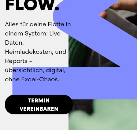
FLOW.
Alles für deine Flotte in 
einem System: Live-
Daten, 
Heimladekosten, und 
Reports – 
übersichtlich, digital, 
ohne Excel-Chaos.
TERMIN
VEREINBAREN