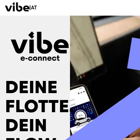
|
AT
DEINE
FLOTTE.
DEIN