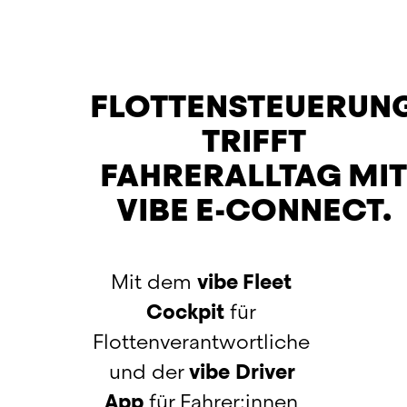
FLOTTENSTEUERUN
TRIFFT
FAHRERALLTAG MI
VIBE E-CONNECT.
Mit dem 
vibe Fleet 
Cockpit
 für 
Flottenverantwortliche 
und der 
vibe
Driver 
App
 für Fahrer:innen 