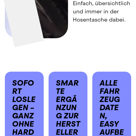
Einfach, übersichtlich 
und immer in der 
Hosentasche dabei.
SOFO
SMAR
ALLE 
RT 
TE 
FAHR
LOSLE
ERGÄ
ZEUG
GEN – 
NZUN
DATE
GANZ 
G ZUR 
N, 
OHNE 
HERST
EASY 
HARD
ELLER
AUFBE