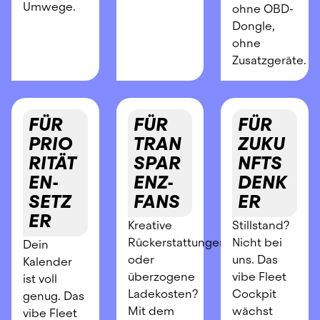
Umwege.
ohne OBD-
Dongle, 
ohne 
Zusatzgeräte.
FÜR 
FÜR 
FÜR 
PRIO
TRAN
ZUKU
RITÄT
SPAR
NFTS
EN-
ENZ-
DENK
SETZ
FANS
ER
ER
Kreative 
Stillstand? 
Rückerstattungen 
Nicht bei 
Dein 
oder 
uns. Das 
Kalender 
überzogene 
vibe Fleet 
ist voll 
Ladekosten? 
Cockpit 
genug. Das 
Mit dem 
wächst 
vibe Fleet 