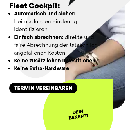
Fleet Cockpit:
Automatisch und sicher:
Heimladungen eindeutig 
identifizieren
Einfach abrechnen:
 direkte und 
faire Abrechnung der tatsächlich 
angefallenen Kosten
Keine zusätzlichen Investitionen
Keine Extra-Hardware
TERMIN VEREINBAREN
DEIN
BENEFIT!