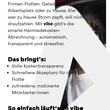
Firmen-Flotten. Geladen wird am 
Arbeitsplatz oder zu Hause. Klar ist: 
wer zu Hause Strom zapft, will nicht 
draufzahlen. Mit 
vibe
 gibt‘s die 
smarte Heimladekosten-
Abrechnung – automatisch, 
transparent und stressfrei.
Das bringt's:
Volle Kostentransparenz
Schnellere Akzeptanz für die E-
Flotte
zufriedene, motivierte 
Mitarbeiter:innen
So einfach läuft‘s im vibe 