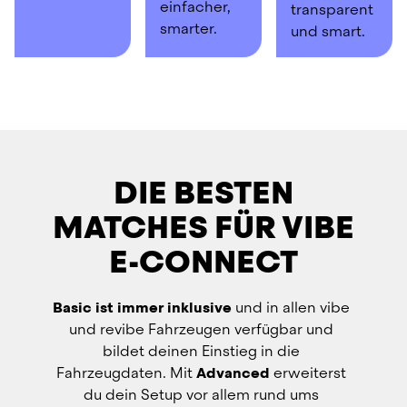
einfacher, 
transparent 
smarter.
und smart.
DIE BESTEN
MATCHES
FÜR VIBE
E-CONNECT
Basic ist immer inklusive
 und in allen vibe 
und revibe Fahrzeugen verfügbar und 
bildet deinen Einstieg in die 
Fahrzeugdaten. Mit 
Advanced
 erweiterst 
du dein Setup vor allem rund ums 