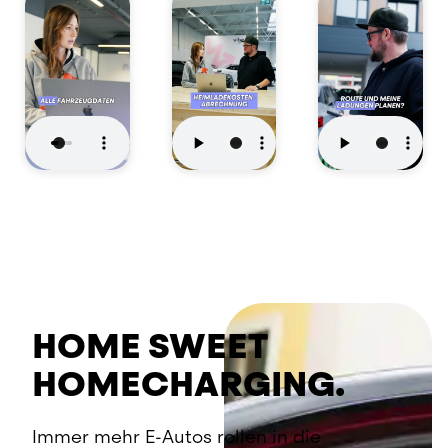
HOME SWEET
HOMECHARGING.
Immer mehr E-Autos rollen in die 