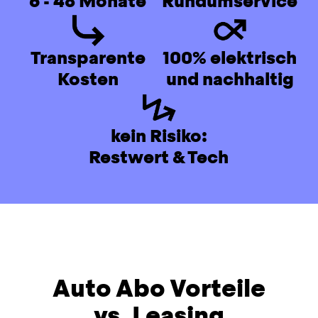
6 - 48 Monate
Rundumservice
Transparente
100% elektrisch
Kosten
und nachhaltig
kein Risiko:
Restwert & Tech
Auto Abo Vorteile
vs. Leasing