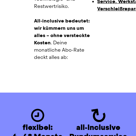
Service, Werksta
Restwertrisiko.
Verschleißrepar
All-inclusive bedeutet: 
wir kümmern uns um 
alles – ohne versteckte 
Kosten
. Deine 
monatliche Abo-Rate 
deckt alles ab:
flexibel:
all-inclusive