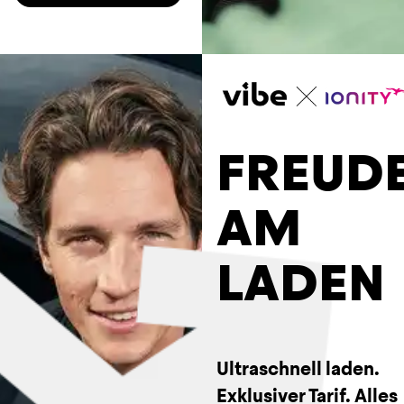
FREUD
AM
LADEN
Ultraschnell laden. 
Exklusiver Tarif. Alles 