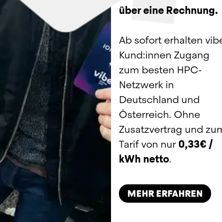
über eine Rechnung.
Ab sofort erhalten vibe
Kund:innen Zugang 
zum besten HPC-
Netzwerk in 
Deutschland und 
Österreich. Ohne 
Zusatzvertrag und zum
Tarif von nur 
0,33€ / 
kWh
netto
.
MEHR ERFAHREN