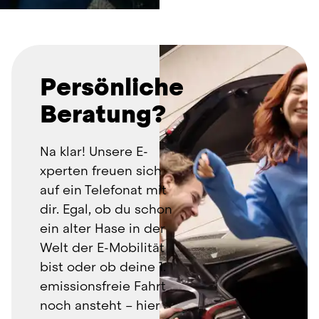
Persönliche
Beratung?
Na klar! Unsere E-
xperten freuen sich 
auf ein Telefonat mit 
dir. Egal, ob du schon 
ein alter Hase in der 
Welt der 
E-Mobilität 
bist oder ob deine 1. 
emissionsfreie Fahrt 
noch ansteht – hier 