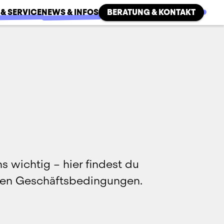
 & SERVICE
NEWS & INFOS
BERATUNG & KONTAKT
s wichtig – hier findest du 
nen Geschäftsbedingungen.