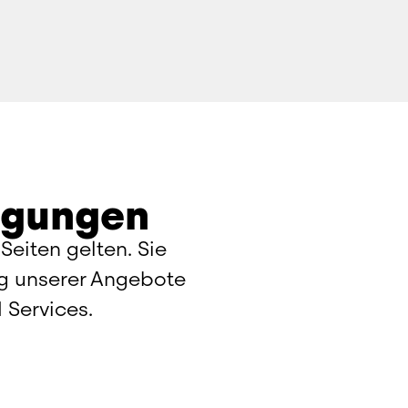
ngungen
eiten gelten. Sie 
g unserer Angebote 
 Services.