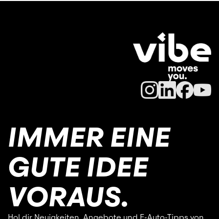
IMMER EINE
GUTE IDEE
VORAUS.
Hol dir Neuigkeiten, Angebote und E-Auto-Tipps von