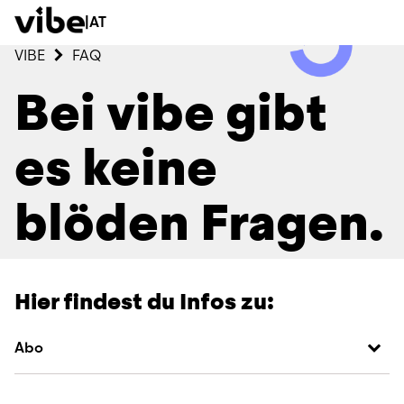
|
AT
VIBE
FAQ
Bei vibe gibt
es keine
blöden Fragen.
Hier findest du Infos zu:
Abo