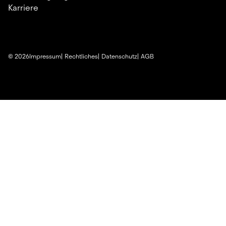
Karriere
©
2026
Impressum
Rechtliches
Datenschutz
AGB