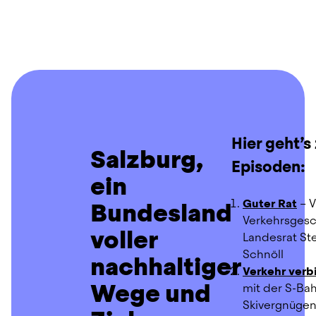
Hier geht’s 
Salzburg,
Episoden:
ein
Guter Rat
 – 
Bundesland
Verkehrsgesc
voller
Landesrat Ste
Schnöll
nachhaltiger
Verkehr verb
Wege und
mit der S-Bah
Skivergnüge