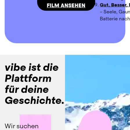
Gut, Besser,
FILM ANSEHEN
– Seele, Gau
Batterie nac
vibe ist die
Plattform
für deine
Geschichte.
Wir suchen 