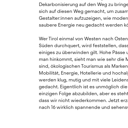
Dekarbonisierung auf den Weg zu bringen
sich auf diesen Weg gemacht, um zusa
Gestalter:innen aufzuzeigen, wie modern
saubere Energie neu gedacht werden k
Wer Tirol einmal von Westen nach Osten
Süden durchquert, wird feststellen, das
einiges zu überwinden gilt. Hohe Pässe u
man hinkommt, sieht man wie sehr die 
sind, ökologischen Tourismus als Markenz
Mobilität, Energie, Hotellerie und hocha
werden klug, mutig und mit viele Leidens
gedacht. Eigentlich ist es unmöglich die Vi
einzigen Folge abzubilden, aber es steht
dass wir nicht wiederkommen. Jetzt erzä
nach 16 wirklich spannende und sehen