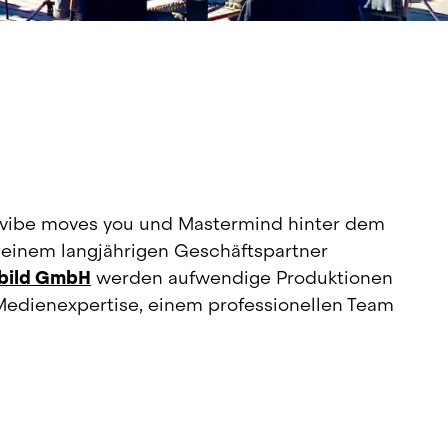
i vibe moves you und Mastermind hinter dem 
Projekt GRAN TURISMO ELECTRIC. Gemeinsam mit seinem langjährigen Geschäftspartner 
bild GmbH
 werden aufwendige Produktionen 
Medienexpertise, einem professionellen Team 