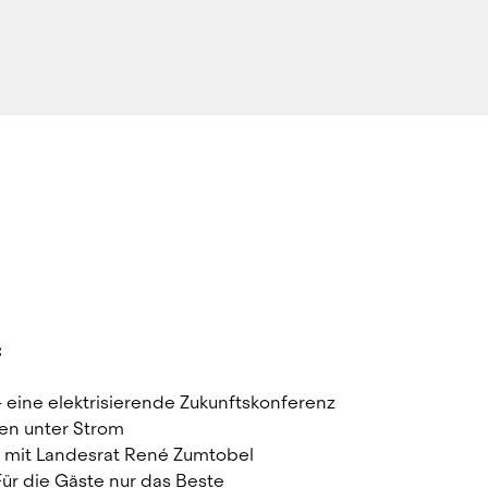
:
– eine elektrisierende Zukunftskonferenz
en unter Strom
e mit Landesrat René Zumtobel
Für die Gäste nur das Beste