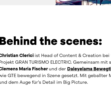
Behind the scenes:
Christian Clerici 
ist Head of Content & Creation be
Clemens Maria Fischer 
und der 
Daleyelama Bewegt
wie GTE bewegend in Szene gesetzt. Mit geballter 
und dem Auge für’s Detail im Big Picture.