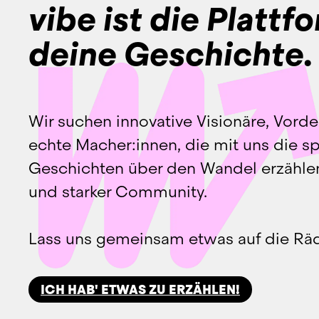
vibe ist die Plattf
deine Geschichte.
Wir suchen innovative Visionäre, Vorde
echte Macher:innen, die mit uns die s
Geschichten über den Wandel erzählen.
und starker Community.
Lass uns gemeinsam etwas auf die Räde
ICH HAB' ETWAS ZU ERZÄHLEN!