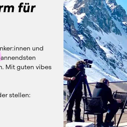
orm für
nker:innen und 
pannendsten 
 Mit guten vibes 
r stellen: