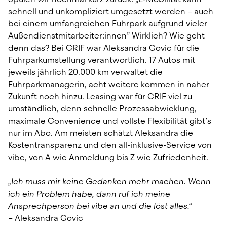
schnell und unkompliziert umgesetzt werden – auch 
bei einem umfangreichen Fuhrpark aufgrund vieler 
Außendienstmitarbeiter:innen” Wirklich? Wie geht 
denn das? Bei CRIF war Aleksandra Govic für die 
Fuhrparkumstellung verantwortlich. 17 Autos mit 
jeweils jährlich 20.000 km verwaltet die 
Fuhrparkmanagerin, acht weitere kommen in naher 
Zukunft noch hinzu. Leasing war für CRIF viel zu 
umständlich, denn schnelle Prozessabwicklung, 
maximale Convenience und vollste Flexibilität gibt’s 
nur im Abo. Am meisten schätzt Aleksandra die 
Kostentransparenz und den all-inklusive-Service von 
vibe, von A wie Anmeldung bis Z wie Zufriedenheit.
„Ich muss mir keine Gedanken mehr machen. Wenn 
ich ein Problem habe, dann ruf ich meine 
Ansprechperson bei vibe an und die löst alles.“
– Aleksandra Govic