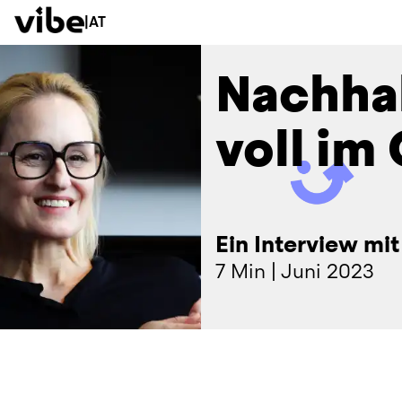
|
AT
Nachhal
voll im
Ein Interview mi
7 Min
|
Juni 2023