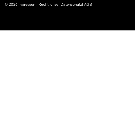
©
2026
Impressum
Rechtliches
Datenschutz
AGB