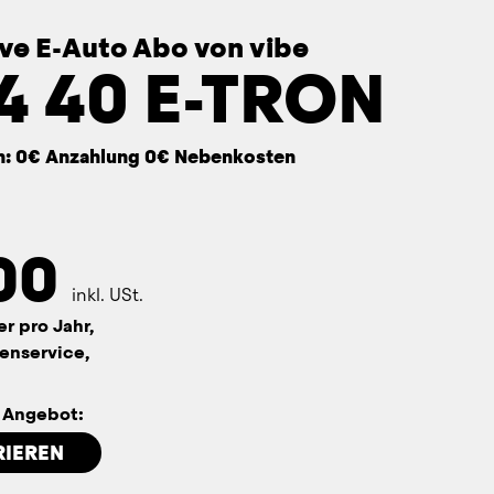
sive E-Auto Abo von vibe
4 40 E-TRON
n: 0€ Anzahlung 0€ Nebenkosten
00
inkl. USt.
er pro Jahr,
enservice,
n Angebot:
RIEREN