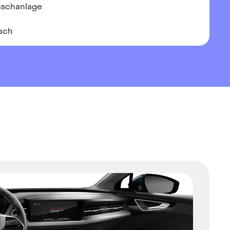
schanlage
sch