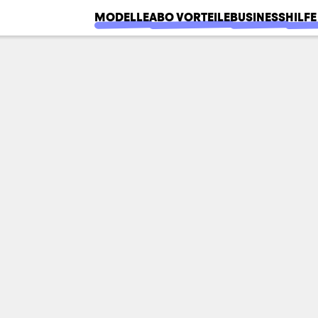
MODELLE
ABO VORTEILE
BUSINESS
HILFE