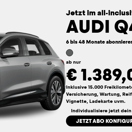
Jetzt im all-inclu
AUDI Q
6 bis 48 Monate abonniere
ab nur
€
1.389,
Inklusive 15.000 Freikilomet
Versicherung, Wartung, Reif
Vignette, Ladekarte uvm.
Individualisiere jetzt dei
JETZT ABO KONFIGU