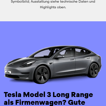
Symbolbild; Ausstattung siehe technische Daten und
Highlights oben.
Tesla Model 3 Long Range
als Firmenwagen? Gute