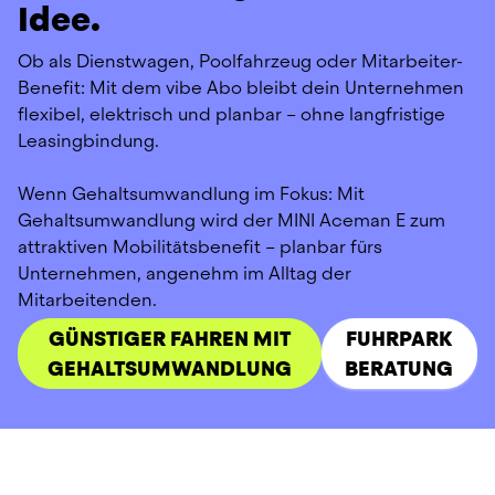
Idee.
Ob als Dienstwagen, Poolfahrzeug oder Mitarbeiter-
Benefit: Mit dem vibe Abo bleibt dein Unternehmen 
flexibel, elektrisch und planbar – ohne langfristige 
Leasingbindung.
Wenn Gehaltsumwandlung im Fokus: Mit 
Gehaltsumwandlung wird der MINI Aceman E zum 
attraktiven Mobilitätsbenefit – planbar fürs 
Unternehmen, angenehm im Alltag der 
Mitarbeitenden.
GÜNSTIGER FAHREN MIT
FUHRPARK
GEHALTSUMWANDLUNG
BERATUNG