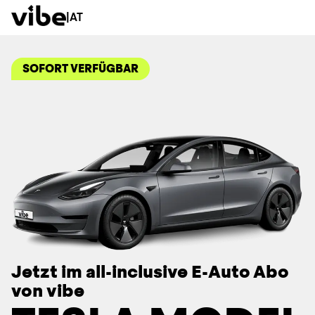
|
AT
SOFORT VERFÜGBAR
Jetzt im all-inclusive E-Auto Abo
von vibe