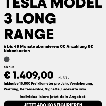
TESLA MODEL
3 LONG
RANGE
6 bis 48 Monate abonnieren: 0€ Anzahlung 0€
Nebenkosten
ab nur
€
1.409,00
inkl. USt.
Inklusive 15.000 Freikilometer pro Jahr, Versicherung,
Wartung, Reifenservice, Vignette, Ladekarte uvm.
Individualisiere jetzt dein Angebot:
JETZT ABO KONFIGURIEREN