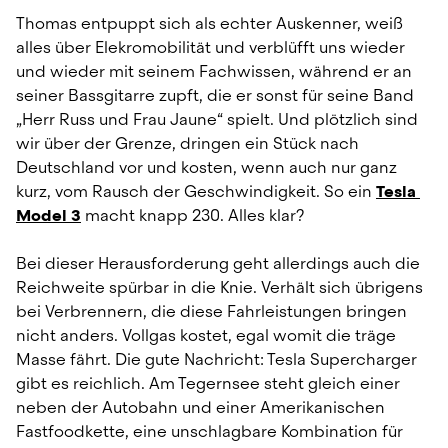
Thomas entpuppt sich als echter Auskenner, weiß 
alles über Elekromobilität und verblüfft uns wieder 
und wieder mit seinem Fachwissen, während er an 
seiner Bassgitarre zupft, die er sonst für seine Band 
„Herr Russ und Frau Jaune“ spielt. Und plötzlich sind 
wir über der Grenze, dringen ein Stück nach 
Deutschland vor und kosten, wenn auch nur ganz 
kurz, vom Rausch der Geschwindigkeit. So ein 
Tesla 
Model 3
 macht knapp 230. Alles klar?
Bei dieser Herausforderung geht allerdings auch die 
Reichweite spürbar in die Knie. Verhält sich übrigens 
bei Verbrennern, die diese Fahrleistungen bringen 
nicht anders. Vollgas kostet, egal womit die träge 
Masse fährt. Die gute Nachricht: Tesla Supercharger 
gibt es reichlich. Am Tegernsee steht gleich einer 
neben der Autobahn und einer Amerikanischen 
Fastfoodkette, eine unschlagbare Kombination für 