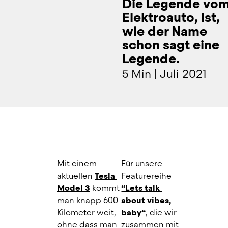
Die Legende vo
Elektroauto, ist,
wie der Name
schon sagt eine
Legende.
5 Min
|
Juli 2021
Mit einem 
Für unsere 
aktuellen
Tesla 
Featurereihe 
Model 3
 kommt 
“Lets talk 
man knapp 600 
about vibes, 
Kilometer weit, 
baby“
, die wir 
ohne dass man 
zusammen mit 