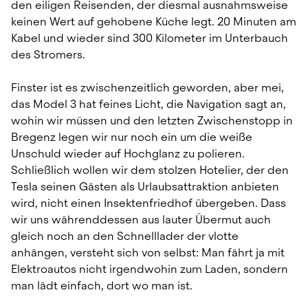
den eiligen Reisenden, der diesmal ausnahmsweise 
keinen Wert auf gehobene Küche legt. 20 Minuten am 
Kabel und wieder sind 300 Kilometer im Unterbauch 
des Stromers.
Finster ist es zwischenzeitlich geworden, aber mei, 
das Model 3 hat feines Licht, die Navigation sagt an, 
wohin wir müssen und den letzten Zwischenstopp in 
Bregenz legen wir nur noch ein um die weiße 
Unschuld wieder auf Hochglanz zu polieren. 
Schließlich wollen wir dem stolzen Hotelier, der den 
Tesla seinen Gästen als Urlaubsattraktion anbieten 
wird, nicht einen Insektenfriedhof übergeben. Dass 
wir uns währenddessen aus lauter Übermut auch 
gleich noch an den Schnelllader der vlotte 
anhängen, versteht sich von selbst: Man fährt ja mit 
Elektroautos nicht irgendwohin zum Laden, sondern 
man lädt einfach, dort wo man ist.