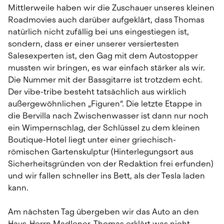
Mittlerweile haben wir die Zuschauer unseres kleinen 
Roadmovies auch darüber aufgeklärt, dass Thomas 
natürlich nicht zufällig bei uns eingestiegen ist, 
sondern, dass er einer unserer versiertesten 
Salesexperten ist, den Gag mit dem Autostopper 
mussten wir bringen, es war einfach stärker als wir. 
Die Nummer mit der Bassgitarre ist trotzdem echt. 
Der vibe-tribe besteht tatsächlich aus wirklich 
außergewöhnlichen „Figuren“. Die letzte Etappe in 
die Bervilla nach Zwischenwasser ist dann nur noch 
ein Wimpernschlag, der Schlüssel zu dem kleinen 
Boutique-Hotel liegt unter einer griechisch-
römischen Gartenskulptur (Hinterlegungsort aus 
Sicherheitsgründen von der Redaktion frei erfunden) 
und wir fallen schneller ins Bett, als der Tesla laden 
kann.
Am nächsten Tag übergeben wir das Auto an den 
Haus-Herrn Madlener, Thomas erklärt was nicht 