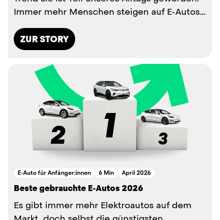
Immer mehr Menschen steigen auf E-Autos
um, weil sie leiser...
ZUR STORY
E-Auto für Anfänger:innen
6 Min
April 2026
Beste gebrauchte
E-Autos
2026
Es gibt immer mehr Elektroautos auf dem
Markt, doch selbst die günstigsten