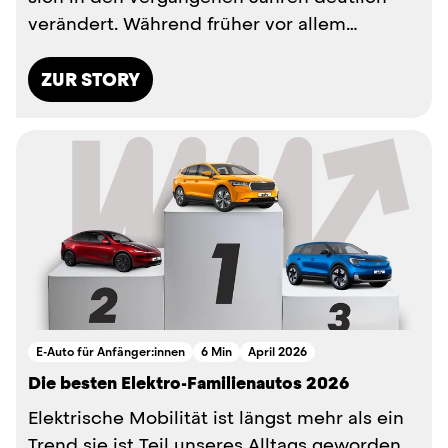
verändert. Während früher vor allem
Nachhaltigkeit im Fokus stand,...
ZUR STORY
E-Auto für Anfänger:innen
6 Min
April 2026
Die besten Elektro-Familienautos 2026
Elektrische Mobilität ist längst mehr als ein
Trend sie ist Teil unseres Alltags geworden.