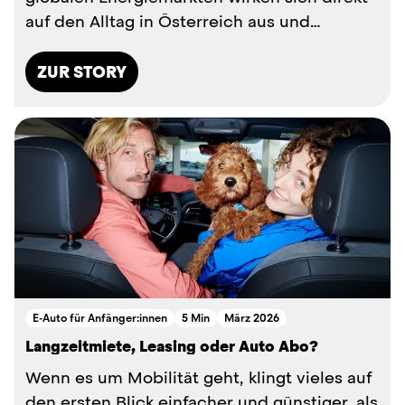
auf den Alltag in Österreich aus und
besonders auf das Autofahren. Durc...
ZUR STORY
E-Auto für Anfänger:innen
5 Min
März 2026
Langzeitmiete, Leasing oder Auto Abo?
Wenn es um Mobilität geht, klingt vieles auf
den ersten Blick einfacher und günstiger, als