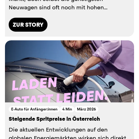
Neuwagen sind oft noch mit hohen
Anschaffungskosten verbunden. Warum also
n...
ZUR STORY
E-Auto für Anfänger:innen
4 Min
März 2026
Steigende Spritpreise in Österreich
Die aktuellen Entwicklungen auf den
globalen Energiemärkten wirken sich direkt