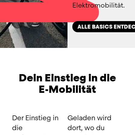
Elektromobilität.
ALLE BASICS ENTDE
Dein Einstieg in die
E-Mobilität
Der Einstieg in 
Geladen wird 
die 
dort, wo du 