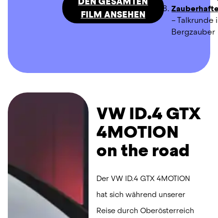
DEN GESAMTEN
Zauberhaft
FILM ANSEHEN
– Talkrunde i
Bergzauber
VW ID.4 GTX
4MOTION
on the road
Der VW ID.4 GTX 4MOTION 
hat sich während unserer 
Reise durch Oberösterreich 