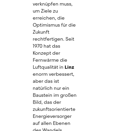
verknüpfen muss, 
um Ziele zu 
erreichen, die 
Optimismus für die 
Zukunft 
rechtfertigen. Seit 
1970 hat das 
Konzept der 
Fernwärme die 
Luftqualität in
Linz
enorm verbessert, 
aber das ist 
natürlich nur ein 
Baustein im großen 
Bild, das der 
zukunftsorientierte 
Energieversorger 
auf allen Ebenen 
des Wandels 