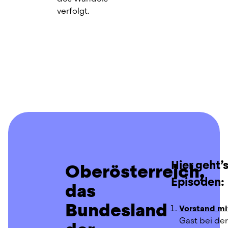
verfolgt.
Hier geht’s
Oberösterreich,
Episoden:
das
Bundesland
Vorstand mi
Gast bei der