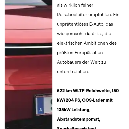
als wirklich feiner 
Reisebegleiter empfohlen. Ein 
unprätentiöses E-Auto, das 
wie gemacht dafür ist, die 
elektrischen Ambitionen des 
größten Europäischen 
Autobauers der Welt zu 
unterstreichen.
522 km WLTP-Reichweite, 150 
kW/204 PS, CCS-Lader mit 
135kW Leistung, 
Abstandstempomat, 
Spurhalteassistent, 