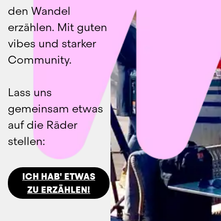
den Wandel 
erzählen. Mit guten 
vibes und starker 
Community.
Lass uns 
gemeinsam etwas 
auf die Räder 
stellen:
ICH HAB' ETWAS
ZU ERZÄHLEN!