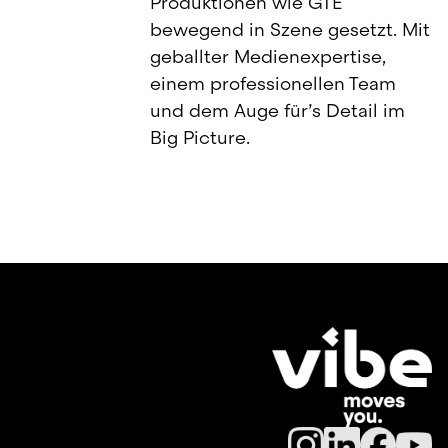
Produktionen wie GTE 
bewegend in Szene gesetzt. Mit 
geballter Medienexpertise, 
einem professionellen Team 
und dem Auge für’s Detail im 
Big Picture.