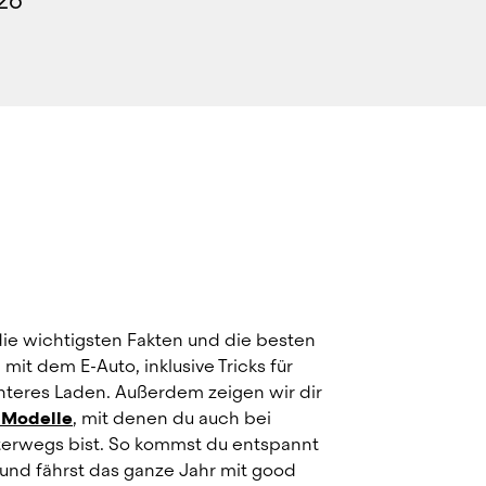
26
die wichtigsten Fakten und die besten 
mit dem E-Auto, inklusive Tricks für 
nteres Laden. Außerdem zeigen wir dir 
-Modelle
,
mit denen du auch bei 
erwegs bist. So kommst du entspannt 
nd fährst das ganze Jahr mit good 