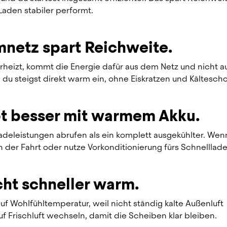
Laden stabiler performt.
mnetz spart Reichweite.
heizt, kommt die Energie dafür aus dem Netz und nicht au
 du steigst direkt warm ein, ohne Eiskratzen und Kältesch
pt besser mit warmem Akku.
adeleistungen abrufen als ein komplett ausgekühlter. Wen
h der Fahrt oder nutze Vorkonditionierung fürs Schnelllade
ht schneller warm.
f Wohlfühltemperatur, weil nicht ständig kalte Außenluft 
 Frischluft wechseln, damit die Scheiben klar bleiben.