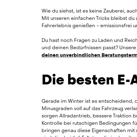
Wie du siehst, ist es keine Zauberei, au
Mit unseren einfachen Tricks bleibst du 
Fahrerlebnis genießen – emissionsfrei un
Du hast noch Fragen zu Laden und Reichwe
und deinen Bedürfnissen passt? Unsere E
deinen unverbindlichen Beratungster
Die besten E-
Gerade im Winter ist es entscheidend, d
Minusgraden voll auf das Fahrzeug verl
sorgen Allradantrieb, bessere Traktion b
Kontrolle bei rutschigen Bedingungen für
bringen genau diese Eigenschaften mit 