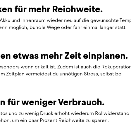
ken für mehr Reichweite.
o Akku und Innenraum wieder neu auf die gewünschte Temp
enn möglich, bündle Wege oder fahr einmal länger statt 
den etwas mehr Zeit einplanen.
esonders wenn er kalt ist. Zudem ist auch die Rekuperation
m Zeitplan vermeidest du unnötigen Stress, selbst bei 
en für weniger Verbrauch.
utos und zu wenig Druck erhöht wiederum Rollwiderstand 
schon, um ein paar Prozent Reichweite zu sparen.