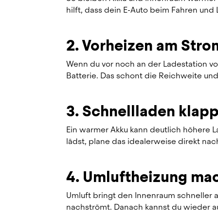
hilft, dass dein E-Auto beim Fahren und 
2. Vorheizen am Stro
Wenn du vor noch an der Ladestation vor
Batterie. Das schont die Reichweite und
3. Schnellladen klap
Ein warmer Akku kann deutlich höhere L
lädst, plane das idealerweise direkt nac
4. Umluftheizung mac
Umluft bringt den Innenraum schneller au
nachströmt. Danach kannst du wieder auf