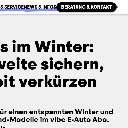
 & SERVICE
NEWS & INFOS
BERATUNG & KONTAKT
s im Winter:
eite sichern,
it verkürzen
 für einen entspannten Winter und
rad-Modelle im vibe E-Auto Abo.