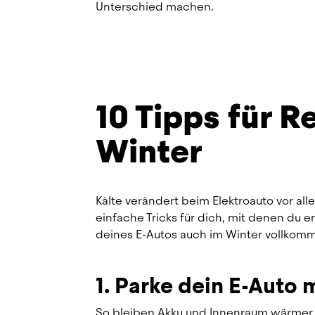
Unterschied machen.
10 Tipps für R
Winter
Kälte verändert beim Elektroauto vor al
einfache Tricks für dich, mit denen du 
deines E-Autos auch im Winter vollkom
1. Parke dein E-Auto
So bleiben Akku und Innenraum wärmer un