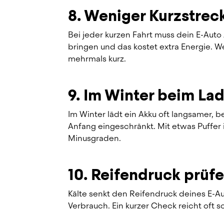
8. Weniger Kurzstrec
Bei jeder kurzen Fahrt muss dein E-Aut
bringen und das kostet extra Energie. W
mehrmals kurz.
9. Im Winter beim La
Im Winter lädt ein Akku oft langsamer, b
Anfang eingeschränkt. Mit etwas Puffer i
Minusgraden.
10. Reifendruck prüf
Kälte senkt den Reifendruck deines E-A
Verbrauch. Ein kurzer Check reicht oft 