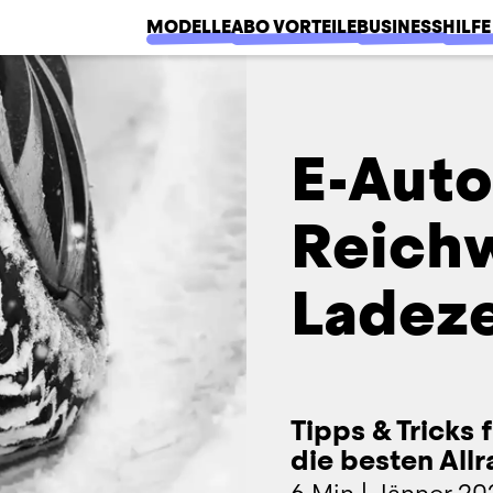
MODELLE
ABO VORTEILE
BUSINESS
HILFE
E-Auto
Reichw
Ladeze
Tipps & Tricks
die besten All