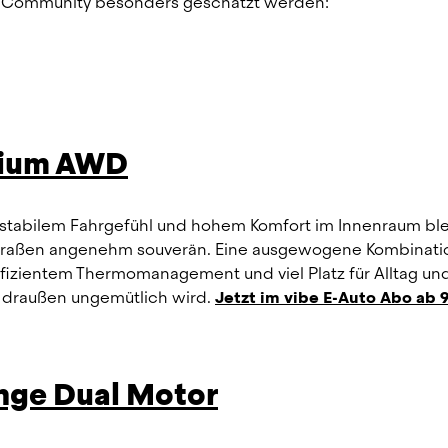
vibe Community besonders geschätzt werden:
mium AWD
 stabilem Fahrgefühl und hohem Komfort im Innenraum blei
traßen angenehm souverän. Eine ausgewogene Kombinatio
fizientem Thermomanagement und viel Platz für Alltag und
 draußen ungemütlich wird. 
Jetzt im vibe E-Auto Abo ab 9
ange Dual Motor