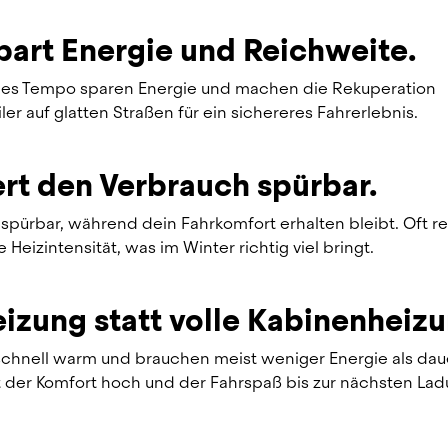
part Energie und Reichweite.
es Tempo sparen Energie und machen die Rekuperation 
ler auf glatten Straßen für ein sichereres Fahrerlebnis. 
rt den Verbrauch spürbar.
ürbar, während dein Fahrkomfort erhalten bleibt. Oft red
Heizintensität, was im Winter richtig viel bringt.
eizung statt volle Kabinenheizu
chnell warm und brauchen meist weniger Energie als daue
der Komfort hoch und der Fahrspaß bis zur nächsten Ladu