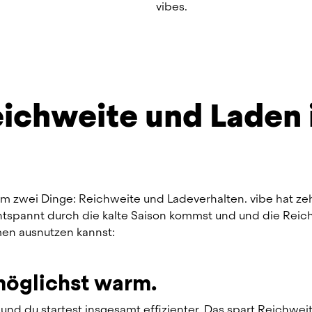
vibes.
eichweite und Laden 
lem zwei Dinge: Reichweite und Ladeverhalten. vibe hat zeh
entspannt durch die kalte Saison kommst und und die Reich
men ausnutzen kannst:
 möglichst warm.
d du startest insgesamt effizienter. Das spart Reichweit