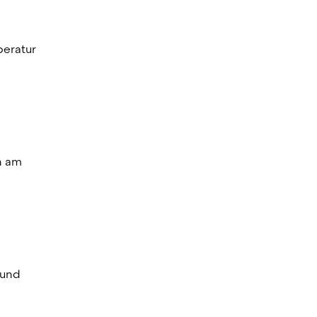
eratur 
 am 
und 