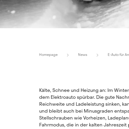
Homepage
News
E-Auto für A
Kälte, Schnee und Heizung an: Im Winter 
dem Elektroauto spürbar. Die gute Nachr
Reichweite und Ladeleistung sinken, ka
und bleibt auch bei Minusgraden entspan
Stellschrauben wie Vorheizen, Ladeplanu
Fahrmodus, die in der kalten Jahreszeit 