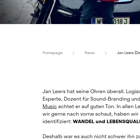
Homepage
News
Jan Leers (De
Jan Leers hat seine Ohren überall. Logis
Experte, Dozent für Sound-Branding und
Music
 achtet er auf guten Ton. In allen 
wir gerne nach vorne schaut, haben wir d
identifiziert: 
WANDEL und LEBENSQUALI
Deshalb war es auch nicht schwer ihn zu