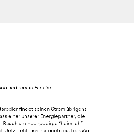
mich und meine Familie.”
srodler findet seinen Strom übrigens 
dass einer unserer Energiepartner, die 
n Raach am Hochgebirge “heimlich” 
st. Jetzt fehlt uns nur noch das TransAm 