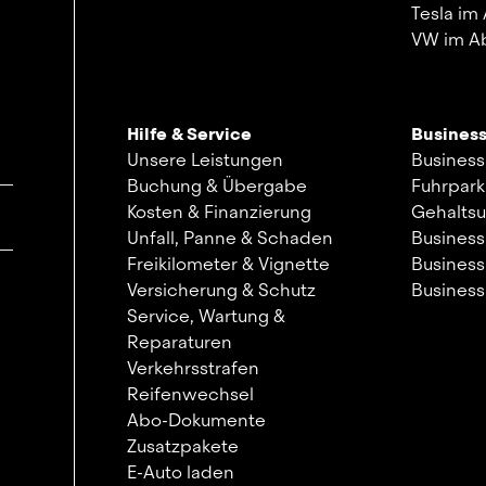
Tesla im
VW im A
Hilfe & Service
Busines
Unsere Leistungen
Business
Buchung & Übergabe
Fuhrpar
Kosten & Finanzierung
Gehalts
Unfall, Panne & Schaden
Business
Freikilometer & Vignette
Business
Versicherung & Schutz
Busines
Service, Wartung &
Reparaturen
Verkehrsstrafen
Reifenwechsel
Abo-Dokumente
Zusatzpakete
E-Auto laden