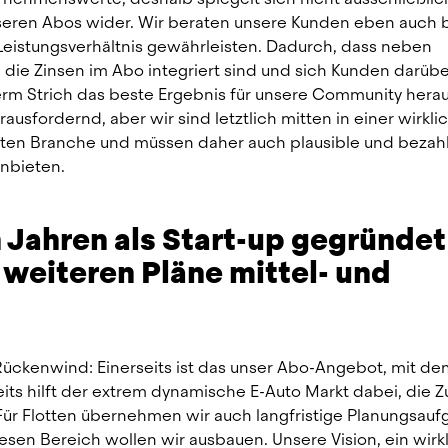
nseren Abos wider. Wir beraten unsere Kunden eben auch b
Leistungsverhältnis gewährleisten. Dadurch, dass neben 
die Zinsen im Abo integriert sind und sich Kunden darüber
Strich das beste Ergebnis für unsere Community heraus
ausfordernd, aber wir sind letztlich mitten in einer wirklic
en Branche und müssen daher auch plausible und bezahl
anbieten.
n Jahren als Start-up gegründet 
weiteren Pläne mittel- und 
ückenwind: Einerseits ist das unser Abo-Angebot, mit dem
s hilft der extrem dynamische E-Auto Markt dabei, die Zu
Für Flotten übernehmen wir auch langfristige Planungsauf
iesen Bereich wollen wir ausbauen. Unsere Vision, ein wirkl