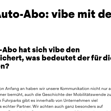
uto-Abo: vibe mit de
-Abo hat sich vibe den 
chert, was bedeutet der für di
en?
on Anfang an haben wir unsere Kommunikation nicht nur au
mer bemüht, auch die Geschichte der Mobilitätswende zu
 Fuhrparks gibt es innerhalb von Unternehmen viel 
ls echter Partner. Wir achten auch ganz besonders auf 