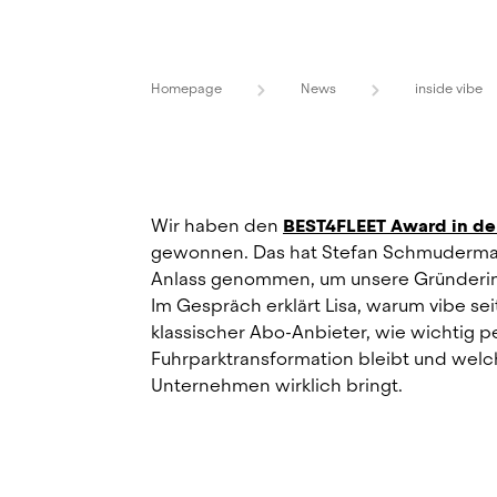
Homepage
News
inside vibe
Wir haben den 
BEST4FLEET Award in de
gewonnen. Das hat Stefan Schmudermai
Anlass genommen, um unsere Gründerin Li
Im Gespräch erklärt Lisa, warum vibe seit 
klassischer Abo-Anbieter, wie wichtig p
Fuhrparktransformation bleibt und welch
Unternehmen wirklich bringt.