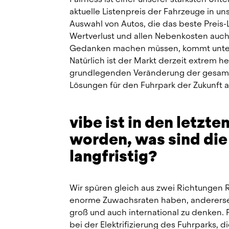
aktuelle Listenpreis der Fahrzeuge in u
Auswahl von Autos, die das beste Preis-
Wertverlust und allen Nebenkosten auch 
Gedanken machen müssen, kommt unterm 
Natürlich ist der Markt derzeit extrem her
grundlegenden Veränderung der gesamt
Lösungen für den Fuhrpark der Zukunft 
vibe ist in den letzte
worden, was sind die 
langfristig?
Wir spüren gleich aus zwei Richtungen R
enorme Zuwachsraten haben, andererseit
groß und auch international zu denken. 
bei der Elektrifizierung des Fuhrparks, d