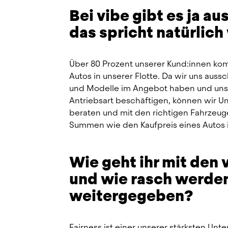
Bei vibe gibt es ja au
das spricht natürlich
Über 80 Prozent unserer Kund:innen kom
Autos in unserer Flotte. Da wir uns auss
und Modelle im Angebot haben und uns w
Antriebsart beschäftigen, können wir U
beraten und mit den richtigen Fahrzeug
Summen wie den Kaufpreis eines Autos i
Wie geht ihr mit den 
und wie rasch werden 
weitergegeben?
Fairness ist einer unserer stärksten Unt