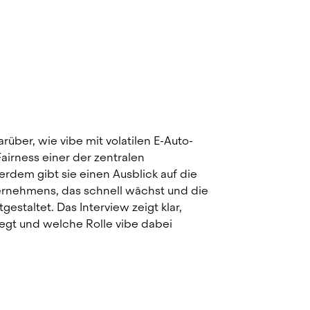
arüber, wie vibe mit volatilen E-Auto-
irness einer der zentralen 
dem gibt sie einen Ausblick auf die 
ernehmens, das schnell wächst und die 
gestaltet. Das Interview zeigt klar, 
gt und welche Rolle vibe dabei 