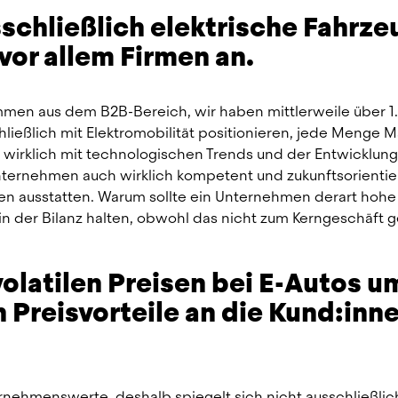
sschließlich elektrische Fahrzeu
 vor allem Firmen an.
men aus dem B2B-Bereich, wir haben mittlerweile über 1.
chließlich mit Elektromobilität positionieren, jede Menge M
irklich mit technologischen Trends und der Entwicklung 
nternehmen auch wirklich kompetent und zukunftsorientier
en ausstatten. Warum sollte ein Unternehmen derart hohe 
n der Bilanz halten, obwohl das nicht zum Kerngeschäft g
volatilen Preisen bei E-Autos um
Preisvorteile an die Kund:inne
ernehmenswerte, deshalb spiegelt sich nicht ausschließlich