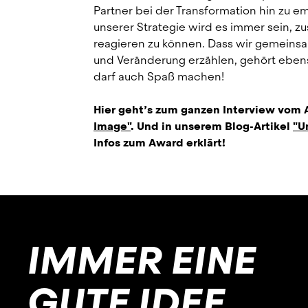
Partner bei der Transformation hin zu emis
unserer Strategie wird es immer sein, z
reagieren zu können. Dass wir gemeins
und Veränderung erzählen, gehört ebenso
darf auch Spaß machen!
Hier geht’s zum ganzen Interview vom 
Image"
. Und in unserem Blog-Artikel 
"U
Infos zum Award erklärt!
IMMER EINE
GUTE IDEE