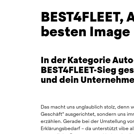
BEST4FLEET, A
besten Image
In der Kategorie Auto
BEST4FLEET-Sieg gesi
und dein Unternehm
Das macht uns unglaublich stolz, denn v
Geschäft“ ausgerichtet, sondern uns im
erzählen. Gerade bei der Umstellung von
Erklärungsbedarf – da unterstützt vibe a