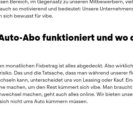
sen Bereich, im Gegensatz zu unseren Mitbewerbern, viel
uns auch so motivierend und bedeutet: Unsere Unternehmen
sich bewusst für vibe.
n Auto-Abo funktioniert und wo d
n monatlichen Fix­betrag ist alles abgedeckt. Also wirklich a
siko. Das und die Tatsache, dass man während unserer fle
hseln kann, unterscheidet uns von Leasing oder Kauf. Ein
e machen, um den Rest kümmert sich vibe. Man braucht s
wechsel machen, geht auch alles online. Wir bieten unse
e sich nicht ums Auto kümmern müssen.