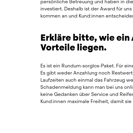
persönliche Betreuung und haben in die
investiert. Deshalb ist der Award für 
kommen an und Kund:innen entscheiden 
Erkläre bitte, wie ei
Vorteile liegen.
Es ist ein Rundum-sorglos-Paket. Für eine
Es gibt weder Anzahlung noch Restwertri
Laufzeiten auch einmal das Fahrzeug wec
Schadenmeldung kann man bei uns onlin
keine Gedanken über Service und Reifen
Kund:innen maximale Freiheit, damit si