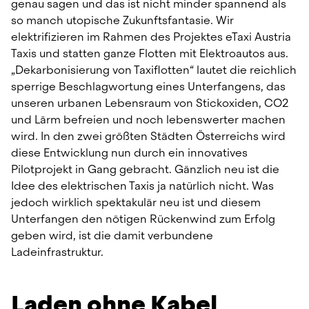
genau sagen und das ist nicht minder spannend als 
so manch utopische Zukunftsfantasie. Wir 
elektrifizieren im Rahmen des Projektes eTaxi Austria 
Taxis und statten ganze Flotten mit Elektroautos aus. 
„Dekarbonisierung von Taxiflotten“ lautet die reichlich 
sperrige Beschlagwortung eines Unterfangens, das 
unseren urbanen Lebensraum von Stickoxiden, CO2 
und Lärm befreien und noch lebenswerter machen 
wird. In den zwei größten Städten Österreichs wird 
diese Entwicklung nun durch ein innovatives 
Pilotprojekt in Gang gebracht. Gänzlich neu ist die 
Idee des elektrischen Taxis ja natürlich nicht. Was 
jedoch wirklich spektakulär neu ist und diesem 
Unterfangen den nötigen Rückenwind zum Erfolg 
geben wird, ist die damit verbundene 
Ladeinfrastruktur.
Laden ohne Kabel