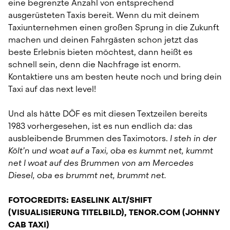
eine begrenzte Anzahl von entsprechend 
ausgerüsteten Taxis bereit. Wenn du mit deinem 
Taxiunternehmen einen großen Sprung in die Zukunft 
machen und deinen Fahrgästen schon jetzt das 
beste Erlebnis bieten möchtest, dann heißt es 
schnell sein, denn die Nachfrage ist enorm. 
Kontaktiere uns am besten heute noch und bring dein 
Taxi auf das next level!
Und als hätte DÖF es mit diesen Textzeilen bereits 
1983 vorhergesehen, ist es nun endlich da: das 
ausbleibende Brummen des Taximotors. 
I steh in der 
Költ’n und woat auf a Taxi, oba es kummt net, kummt 
net I woat auf des Brummen von am Mercedes 
Diesel, oba es brummt net, brummt net.
FOTOCREDITS: EASELINK ALT/SHIFT 
(VISUALISIERUNG TITELBILD), TENOR.COM (JOHNNY 
CAB TAXI)