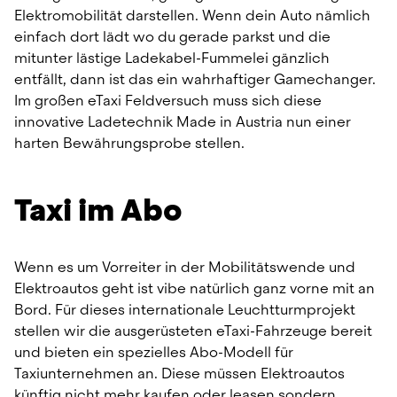
Elektromobilität darstellen. Wenn dein Auto nämlich 
einfach dort lädt wo du gerade parkst und die 
mitunter lästige Ladekabel-Fummelei gänzlich 
entfällt, dann ist das ein wahrhaftiger Gamechanger. 
Im großen eTaxi Feldversuch muss sich diese 
innovative Ladetechnik Made in Austria nun einer 
harten Bewährungsprobe stellen.
Taxi im Abo
Wenn es um Vorreiter in der Mobilitätswende und 
Elektroautos geht ist vibe natürlich ganz vorne mit an 
Bord. Für dieses internationale Leuchtturmprojekt 
stellen wir die ausgerüsteten eTaxi-Fahrzeuge bereit 
und bieten ein spezielles Abo-Modell für 
Taxiunternehmen an. Diese müssen Elektroautos 
künftig nicht mehr kaufen oder leasen sondern 