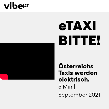
|
AT
eTAXI
BITTE!
Österreichs
Taxis werden
elektrisch.
5 Min
|
September 2021