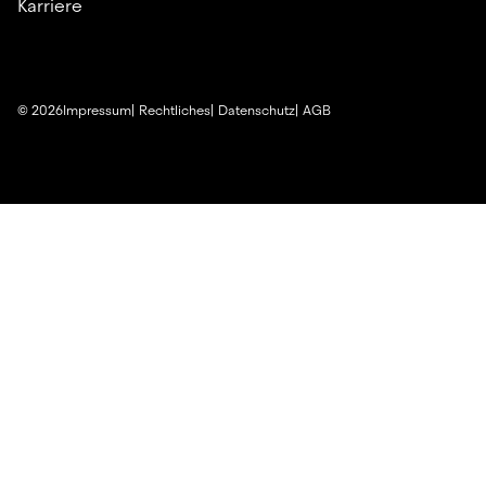
Karriere
©
2026
Impressum
Rechtliches
Datenschutz
AGB