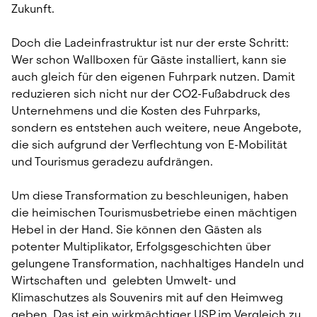
Zukunft.
Doch die Ladeinfrastruktur ist nur der erste Schritt: 
Wer schon Wallboxen für Gäste installiert, kann sie 
auch gleich für den eigenen Fuhrpark nutzen. Damit 
reduzieren sich nicht nur der CO2-Fußabdruck des 
Unternehmens und die Kosten des Fuhrparks, 
sondern es entstehen auch weitere, neue Angebote, 
die sich aufgrund der Verflechtung von E-Mobilität 
und Tourismus geradezu aufdrängen.
Um diese Transformation zu beschleunigen, haben 
die heimischen Tourismusbetriebe einen mächtigen 
Hebel in der Hand. Sie können den Gästen als 
potenter Multiplikator, Erfolgsgeschichten über 
gelungene Transformation, nachhaltiges Handeln und 
Wirtschaften und  gelebten Umwelt- und 
Klimaschutzes als Souvenirs mit auf den Heimweg 
geben. Das ist ein wirkmächtiger USP im Vergleich zu 