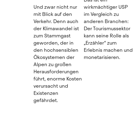
Und zwar nicht nur 
wirkmächtiger USP 
mit Blick auf den 
im Vergleich zu 
Verkehr. Denn auch 
anderen Branchen: 
der Klimawandel ist 
Der Tourismussektor 
zum Stammgast 
kann seine Rolle als 
geworden, der in 
„Erzähler“ zum 
den hochsensiblen 
Erlebnis machen und 
Ökosystemen der 
monetarisieren.
Alpen zu großen 
Herausforderungen 
führt, enorme Kosten 
verursacht und 
Existenzen 
gefährdet.