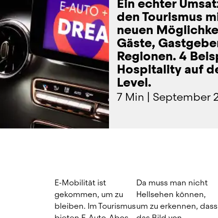
Ein echter Umsat
den Tourismus mi
neuen Möglichkei
Gäste, Gastgebe
Regionen. 4 Beisp
Hospitality auf 
Level.
7 Min
|
September 
E-Mobilität ist 
Da muss man nicht 
gekommen, um zu 
Hellsehen können, 
bleiben. Im Tourismus 
um zu erkennen, dass 
bieten E-Auto-Abos 
das Bild von 