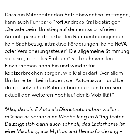
Dass die Mitarbeiter den Antriebswechsel mittragen, 
kann auch Fuhrpark-Profi Andreas Kral bestätigen: 
„Gerade beim Umstieg auf den emissionsfreien 
Antrieb passen die aktuellen Rahmenbedingungen – 
kein Sachbezug, attraktive Förderungen, keine NoVA 
oder Versicherungssteuer.“ Die allgemeine Stimmung 
sei also „nicht das Problem“, viel mehr würden 
Einzelthemen noch hin und wieder für 
Kopfzerbrechen sorgen, wie Kral erklärt: „Vor allem 
Unklarheiten beim Laden, der Autoauswahl und bei 
den gesetzlichen Rahmenbedingungen bremsen 
aktuell den weiteren Hochlauf der E-Mobilität.“
“Alle, die ein E-Auto als Dienstauto haben wollen, 
müssen es vorher eine Woche lang im Alltag testen. 
Da zeigt sich dann auch schnell, das Ladethema ist 
eine Mischung aus Mythos und Herausforderung – 