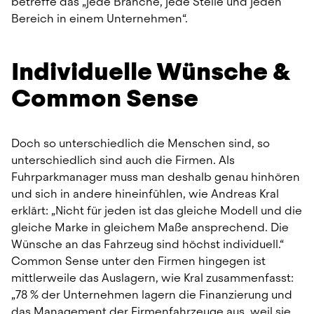
betreffe das „jede Branche, jede Stelle und jeden 
Bereich in einem Unternehmen“. 
Individuelle Wünsche & 
Common Sense
Doch so unterschiedlich die Menschen sind, so 
unterschiedlich sind auch die Firmen. Als 
Fuhrparkmanager muss man deshalb genau hinhören 
und sich in andere hineinfühlen, wie Andreas Kral 
erklärt: „Nicht für jeden ist das gleiche Modell und die 
gleiche Marke in gleichem Maße ansprechend. Die 
Wünsche an das Fahrzeug sind höchst individuell.“ 
Common Sense unter den Firmen hingegen ist 
mittlerweile das Auslagern, wie Kral zusammenfasst: 
„78 % der Unternehmen lagern die Finanzierung und 
das Management der Firmenfahrzeuge aus, weil sie 