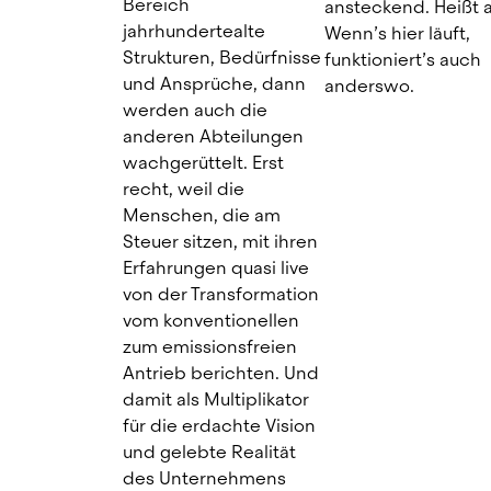
Bereich 
ansteckend. Heißt al
jahrhundertealte 
Wenn’s hier läuft, 
Strukturen, Bedürfnisse 
funktioniert’s auch 
und Ansprüche, dann 
anderswo.
werden auch die 
anderen Abteilungen 
wachgerüttelt. Erst 
recht, weil die 
Menschen, die am 
Steuer sitzen, mit ihren 
Erfahrungen quasi live 
von der Transformation 
vom konventionellen 
zum emissionsfreien 
Antrieb berichten. Und 
damit als Multiplikator 
für die erdachte Vision 
und gelebte Realität 
des Unternehmens 