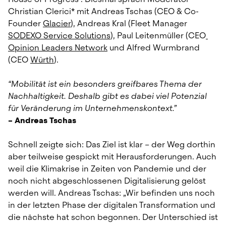
Christian Clerici* mit Andreas Tschas (CEO & Co-
Founder 
Glacier
), Andreas Kral (Fleet Manager 
SODEXO Service Solutions
), Paul Leitenmüller (CEO
Opinion Leaders Network
 und Alfred Wurmbrand 
(CEO 
Würth
).
“Mobilität ist ein besonders greifbares Thema der 
Nachhaltigkeit. Deshalb gibt es dabei viel Potenzial 
für Veränderung im Unternehmenskontext.”
– Andreas Tschas
Schnell zeigte sich: Das Ziel ist klar – der Weg dorthin 
aber teilweise gespickt mit Herausforderungen. Auch 
weil die Klimakrise in Zeiten von Pandemie und der 
noch nicht abgeschlossenen Digitalisierung gelöst 
werden will. Andreas Tschas: „Wir befinden uns noch 
in der letzten Phase der digitalen Transformation und 
die nächste hat schon begonnen. Der Unterschied ist 