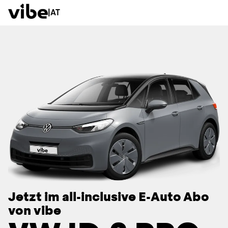
|
AT
Jetzt im all-inclusive E-Auto Abo
von vibe