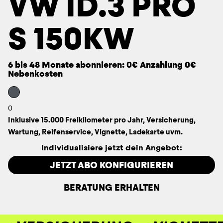
VW ID.3 PRO
S 150KW
6 bis 48 Monate abonnieren: 0€ Anzahlung 0€
Nebenkosten
0
Inklusive 15.000 Freikilometer pro Jahr, Versicherung,
Wartung, Reifenservice, Vignette, Ladekarte uvm.
Individualisiere jetzt dein Angebot:
JETZT ABO KONFIGURIEREN
BERATUNG ERHALTEN