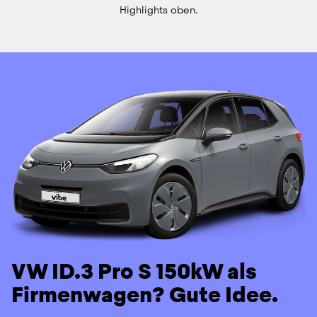
Highlights oben.
VW ID.3 Pro S 150kW als
Firmenwagen? Gute Idee.