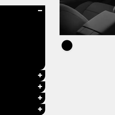
halt)