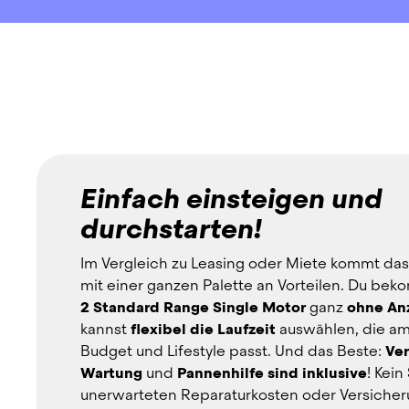
Einfach einsteigen und
durchstarten!
Im Vergleich zu Leasing oder Miete kommt das
mit einer ganzen Palette an Vorteilen. Du bek
2 Standard Range Single Motor
 ganz 
ohne An
kannst 
flexibel die Laufzeit
 auswählen, die am
Budget und Lifestyle passt. Und das Beste: 
Ver
Wartung
 und 
Pannenhilfe sind inklusive
! Kein
unerwarteten Reparaturkosten oder Versicherun