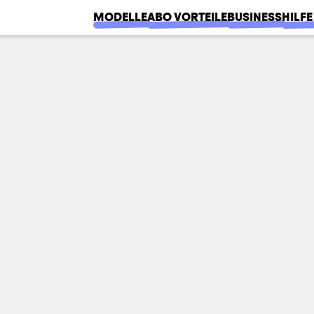
MODELLE
ABO VORTEILE
BUSINESS
HILFE