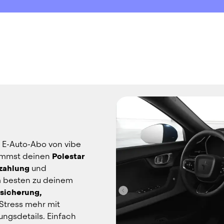
 E-Auto-Abo von vibe 
ommst deinen 
Polestar 
zahlung
 und 
 besten zu deinem 
sicherung, 
 Stress mehr mit 
gsdetails. Einfach 