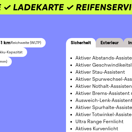
 ✓ LADEKARTE ✓ REIFENSERV
1 km
Sicherheit
Exterieur
In
Reichweite (WLTP)
kku-Kapazität
Aktiver Abstands-Assiste
 mm)
Aktiver Geschwindikeitsl
Aktiver Stau-Assistent
Aktiver Spurwechsel-Ass
Aktiver Nothalt-Asssisten
Aktiver Brems-Assistent
Ausweich-Lenk-Assisten
Aktiver Spurhalte-Assist
Aktiver Totwinkel-Assiste
Ultra Range Fernlicht
Aktives Kurvenlicht