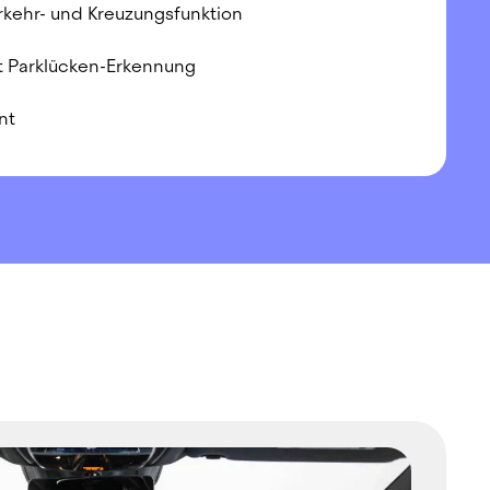
rkehr- und Kreuzungsfunktion
it Parklücken-Erkennung
nt