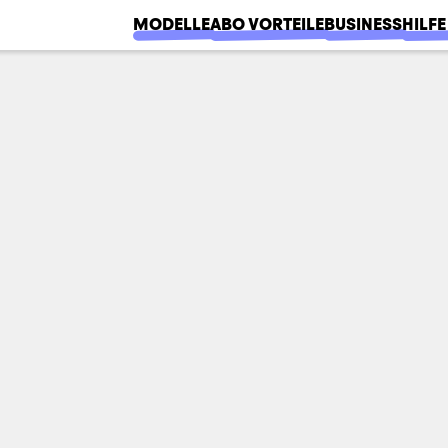
MODELLE
ABO VORTEILE
BUSINESS
HILFE