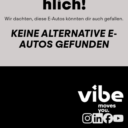
hlich!
Wir dachten, diese E-Autos könnten dir auch gefallen.
KEINE ALTERNATIVE E-
AUTOS GEFUNDEN