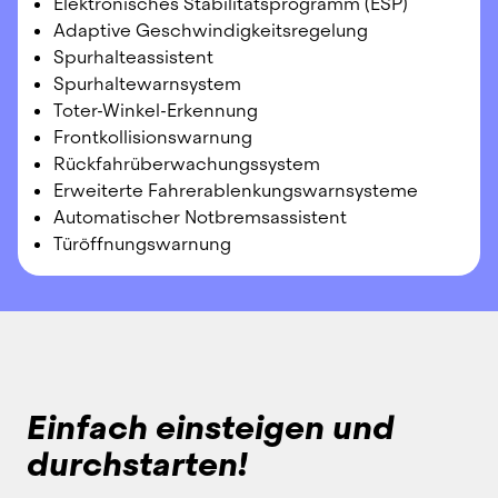
Elektronisches Stabilitätsprogramm (ESP)
Adaptive Geschwindigkeitsregelung
Spurhalteassistent
Spurhaltewarnsystem
Toter-Winkel-Erkennung
Frontkollisionswarnung
Rückfahrüberwachungssystem
Erweiterte Fahrerablenkungswarnsysteme
Automatischer Notbremsassistent
Türöffnungswarnung
Einfach einsteigen und
durchstarten!