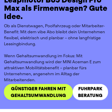
Max als Firmenwagen? Gute
Idee.
Ob als Dienstwagen, Poolfahrzeug oder Mitarbeiter-
Benefit: Mit dem vibe Abo bleibt dein Unternehmen 
flexibel, elektrisch und planbar – ohne langfristige 
Leasingbindung.
Wenn Gehaltsumwandlung im Fokus: Mit 
Gehaltsumwandlung wird der MINI Aceman E zum 
attraktiven Mobilitätsbenefit – planbar fürs 
Unternehmen, angenehm im Alltag der 
Mitarbeitenden.
GÜNSTIGER FAHREN MIT
FUHRPARK
GEHALTSUMWANDLUNG
BERATUNG