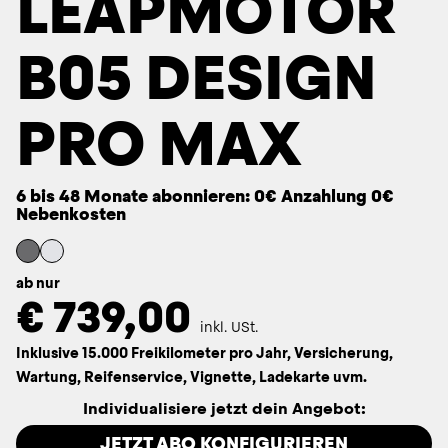
LEAPMOTOR
B05 DESIGN
PRO MAX
6 bis 48 Monate abonnieren: 0€ Anzahlung 0€
Nebenkosten
ab nur
€
739,00
inkl. USt.
Inklusive 15.000 Freikilometer pro Jahr, Versicherung,
Wartung, Reifenservice, Vignette, Ladekarte uvm.
Individualisiere jetzt dein Angebot:
JETZT ABO KONFIGURIEREN