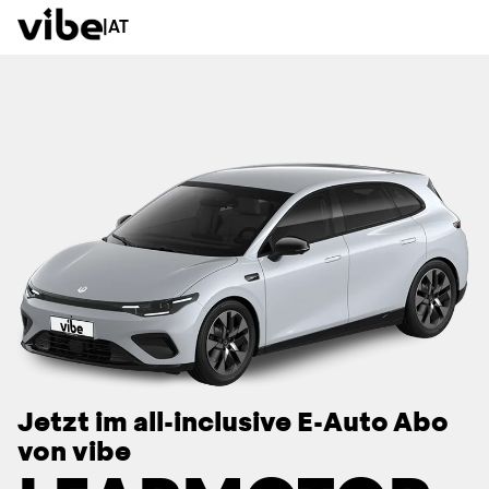
|
AT
Jetzt im all-inclusive E-Auto Abo
von vibe