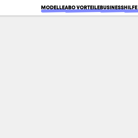
MODELLE
ABO VORTEILE
BUSINESS
HILFE