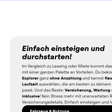
Einfach einsteigen und
durchstarten!
Im Vergleich zu Leasing oder Miete kommt das
mit einer ganzen Palette an Vorteilen. Du bek
Explorer
 ganz 
ohne Anzahlung
 und kannst 
flex
Laufzeit
 auswählen, die am besten zu deinem B
passt. Und das Beste: 
Versicherung, Wartung
inklusive
! Kein Stress mehr mit unerwarteten 
Versicherungsdetails. Einfach einsteigen und l
Fahrzeug & Nutzung