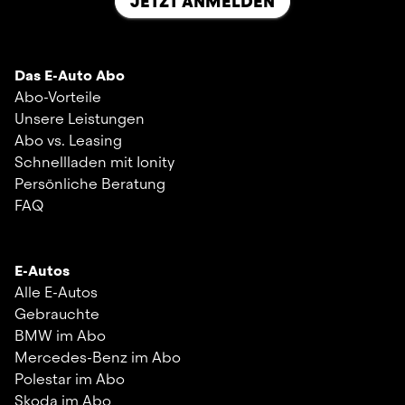
JETZT ANMELDEN
Das E-Auto Abo
Abo-Vorteile
Unsere Leistungen
Abo vs. Leasing
Schnellladen mit Ionity
Persönliche Beratung
FAQ
E-Autos
Alle E-Autos
Gebrauchte
BMW im Abo
Mercedes-Benz im Abo
Polestar im Abo
Skoda im Abo