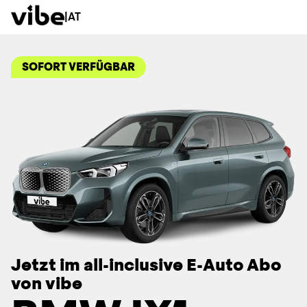
|
AT
SOFORT VERFÜGBAR
Jetzt im all-inclusive E-Auto Abo
von vibe