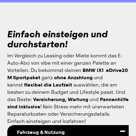
Einfach einsteigen und
durchstarten!
Im Vergleich zu Leasing oder Miete kommt das E-
Auto-Abo von vibe mit einer ganzen Palette an 
Vorteilen. Du bekommst deinen 
BMW iX1  eDrive20 
M Sportpaket
 ganz 
ohne Anzahlung
 und 
kannst 
flexibel die Laufzeit
 auswählen, die am 
besten zu deinem Budget und Lifestyle passt. Und 
das Beste: 
Versicherung, Wartung
 und 
Pannenhilfe 
sind inklusive
! Kein Stress mehr mit unerwarteten 
Reparaturkosten oder Versicherungsdetails. 
Einfach einsteigen und losfahren!
Fahrzeug & Nutzung