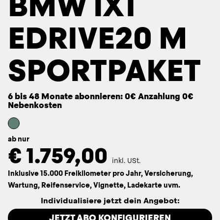
BMW IX1
EDRIVE20 M
SPORTPAKET
6 bis 48 Monate abonnieren: 0€ Anzahlung 0€
Nebenkosten
ab nur
€
1.759,00
inkl. USt.
Inklusive 15.000 Freikilometer pro Jahr, Versicherung,
Wartung, Reifenservice, Vignette, Ladekarte uvm.
Individualisiere jetzt dein Angebot:
JETZT ABO KONFIGURIEREN