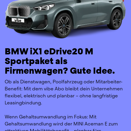
BMW iX1 eDrive20 M
Sportpaket als
Firmenwagen? Gute Idee.
Ob als Dienstwagen, Poolfahrzeug oder Mitarbeiter-
Benefit: Mit dem vibe Abo bleibt dein Unternehmen 
flexibel, elektrisch und planbar – ohne langfristige 
Leasingbindung.
Wenn Gehaltsumwandlung im Fokus: Mit 
Gehaltsumwandlung wird der MINI Aceman E zum 
attraktiven Mobilitätsbenefit – planbar fürs 