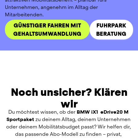
Unternehmen, angenehm im Alltag der 
Mitarbeitenden.
GÜNSTIGER FAHREN MIT
FUHRPARK
GEHALTSUMWANDLUNG
BERATUNG
Noch unsicher? Klären
wir
Du möchtest wissen, ob der 
BMW iX1  eDrive20 M 
Sportpaket
 zu deinem Alltag, deinem Unternehmen 
oder deinem Mobilitätsbudget passt? Wir helfen dir, 
das passende Abo-Modell zu finden – privat, 