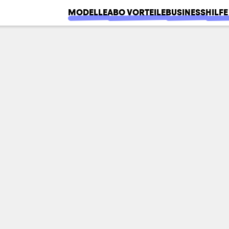
MODELLE
ABO VORTEILE
BUSINESS
HILFE