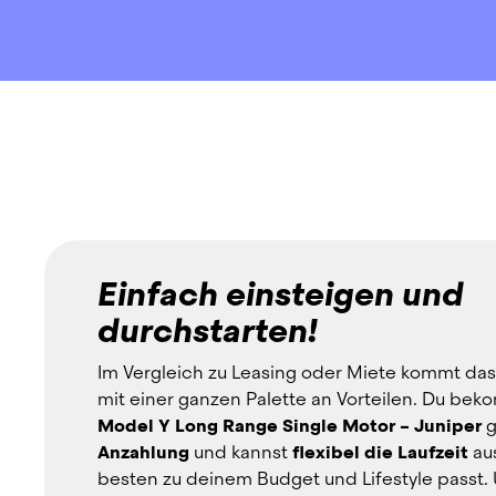
Einfach einsteigen und
durchstarten!
Im Vergleich zu Leasing oder Miete kommt das
mit einer ganzen Palette an Vorteilen. Du bek
Model Y Long Range Single Motor – Juniper
 
Anzahlung
 und kannst 
flexibel die Laufzeit
 au
besten zu deinem Budget und Lifestyle passt. 