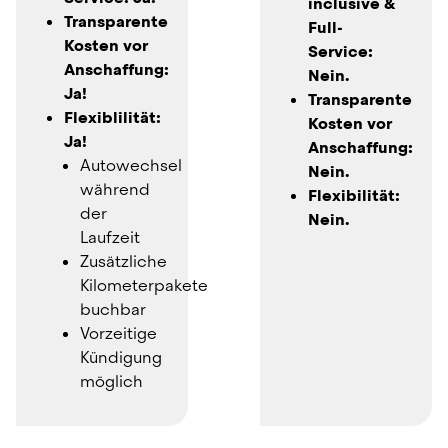
inclusive & 
Transparente 
Full-
Kosten vor 
Service: 
Anschaffung: 
Nein.
Ja!
Transparente 
Flexiblilität: 
Kosten vor 
Ja!
Anschaffung: 
Autowechsel 
Nein.
während 
Flexibilität: 
der 
Nein.
Laufzeit
Zusätzliche 
Kilometerpakete 
buchbar
Vorzeitige 
Kündigung 
möglich