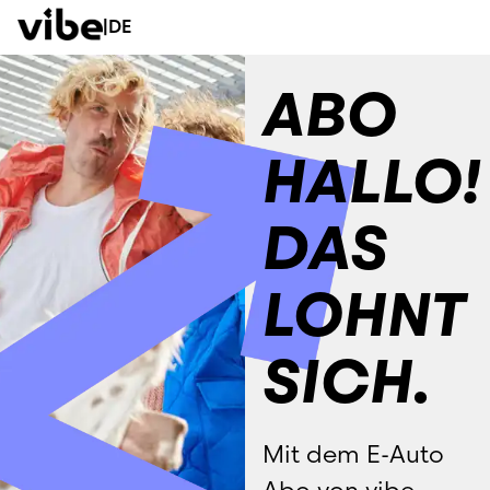
|
DE
ABO
HALLO!
DAS
LOHNT
SICH.
Mit dem E-Auto 