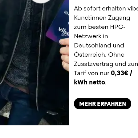
Ab sofort erhalten vibe
Kund:innen Zugang 
zum besten HPC-
Netzwerk in 
Deutschland und 
Österreich. Ohne 
Zusatzvertrag und zum
Tarif von nur 
0,33€ / 
kWh
netto
.
MEHR ERFAHREN