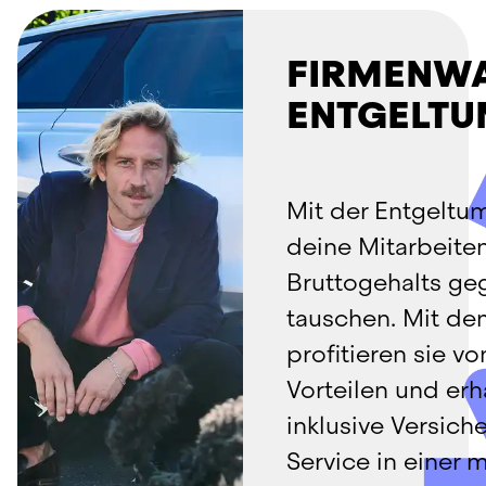
FIRMENWA
ENTGELT
Mit der Entgeltu
deine Mitarbeiten
Bruttogehalts geg
tauschen. Mit de
profitieren sie vo
Vorteilen und erh
inklusive Versich
Service in einer 