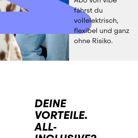
Abo von vibe 
fährst du 
vollelektrisch, 
flexibel und ganz 
ohne Risiko.
DEINE
VORTEILE.
ALL-