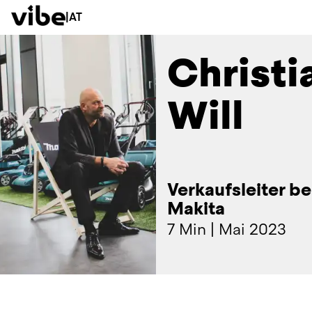
|
AT
Christi
Will
Verkaufsleiter be
Makita
7 Min
|
Mai 2023