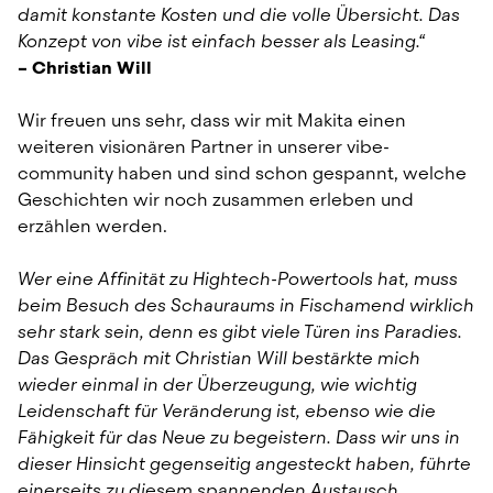
damit konstante Kosten und die volle Übersicht. Das 
Konzept von vibe ist einfach besser als Leasing.“
– Christian Will
Wir freuen uns sehr, dass wir mit Makita einen 
weiteren visionären Partner in unserer vibe-
community haben und sind schon gespannt, welche 
Geschichten wir noch zusammen erleben und 
erzählen werden.
Wer eine Affinität zu Hightech-Powertools hat, muss 
beim Besuch des Schauraums in Fischamend wirklich 
sehr stark sein, denn es gibt viele Türen ins Paradies. 
Das Gespräch mit Christian Will bestärkte mich 
wieder einmal in der Überzeugung, wie wichtig 
Leidenschaft für Veränderung ist, ebenso wie die 
Fähigkeit für das Neue zu begeistern. Dass wir uns in 
dieser Hinsicht gegenseitig angesteckt haben, führte 
einerseits zu diesem spannenden Austausch, 