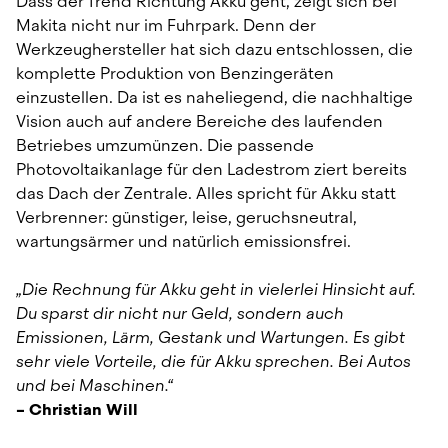
Dass der Trend Richtung Akku geht, zeigt sich bei 
Makita nicht nur im Fuhrpark. Denn der 
Werkzeughersteller hat sich dazu entschlossen, die 
komplette Produktion von Benzingeräten 
einzustellen. Da ist es naheliegend, die nachhaltige 
Vision auch auf andere Bereiche des laufenden 
Betriebes umzumünzen. Die passende 
Photovoltaikanlage für den Ladestrom ziert bereits 
das Dach der Zentrale. Alles spricht für Akku statt 
Verbrenner: günstiger, leise, geruchsneutral, 
wartungsärmer und natürlich emissionsfrei.
„Die Rechnung für Akku geht in vielerlei Hinsicht auf. 
Du sparst dir nicht nur Geld, sondern auch 
Emissionen, Lärm, Gestank und Wartungen. Es gibt 
sehr viele Vorteile, die für Akku sprechen. Bei Autos 
und bei Maschinen.“
– Christian Will