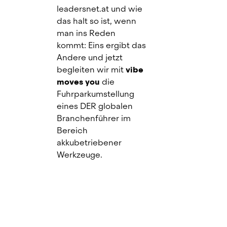
leadersnet.at und wie 
das halt so ist, wenn 
man ins Reden 
kommt: Eins ergibt das 
Andere und jetzt 
begleiten wir mit 
vibe
moves you
 die 
Fuhrparkumstellung 
eines DER globalen 
Branchenführer im 
Bereich 
akkubetriebener 
Werkzeuge.