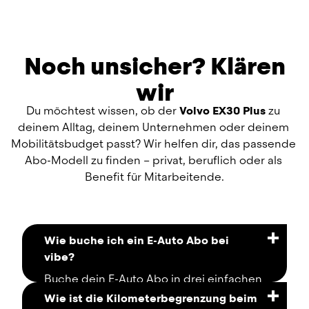
Noch unsicher? Klären
wir
Du möchtest wissen, ob der 
Volvo EX30 Plus
 zu 
deinem Alltag, deinem Unternehmen oder deinem 
Mobilitätsbudget passt? Wir helfen dir, das passende 
Abo-Modell zu finden – privat, beruflich oder als 
Benefit für Mitarbeitende.
Wie buche ich ein E-Auto Abo bei
vibe?
Buche dein E-Auto Abo in drei einfachen 
Schritten und voll digital: 
Wie ist die Kilometerbegrenzung beim