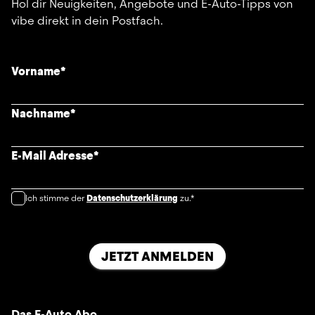
Hol dir Neuigkeiten, Angebote und E-Auto-Tipps von
vibe direkt in dein Postfach.
Vorname
*
Nachname
*
E-Mail Adresse
*
Ich stimme der
Datenschutzerklärung
zu.*
JETZT ANMELDEN
Das E-Auto Abo