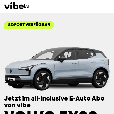
|
AT
SOFORT VERFÜGBAR
Jetzt im all-inclusive E-Auto Abo
von vibe