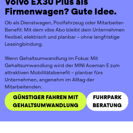
Volvo EX30 Plus als
Firmenwagen? Gute Idee.
Ob als Dienstwagen, Poolfahrzeug oder Mitarbeiter-
Benefit: Mit dem vibe Abo bleibt dein Unternehmen 
flexibel, elektrisch und planbar – ohne langfristige 
Leasingbindung.
Wenn Gehaltsumwandlung im Fokus: Mit 
Gehaltsumwandlung wird der MINI Aceman E zum 
attraktiven Mobilitätsbenefit – planbar fürs 
Unternehmen, angenehm im Alltag der 
Mitarbeitenden.
GÜNSTIGER FAHREN MIT
FUHRPARK
GEHALTSUMWANDLUNG
BERATUNG