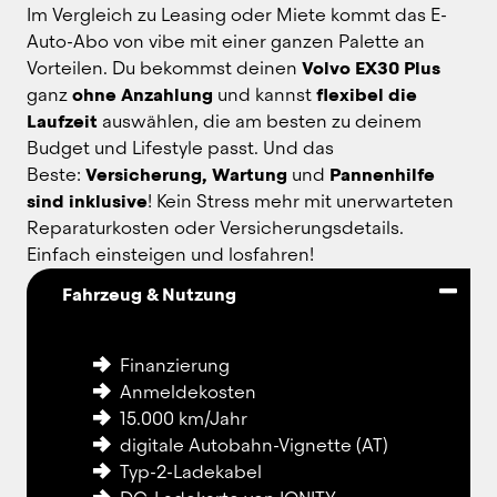
Im Vergleich zu Leasing oder Miete kommt das E-
Auto-Abo von vibe mit einer ganzen Palette an 
Vorteilen. Du bekommst deinen 
Volvo EX30 Plus
ganz 
ohne Anzahlung
 und kannst 
flexibel die 
Laufzeit
 auswählen, die am besten zu deinem 
Budget und Lifestyle passt. Und das 
Beste: 
Versicherung, Wartung
 und 
Pannenhilfe 
sind inklusive
! Kein Stress mehr mit unerwarteten 
Reparaturkosten oder Versicherungsdetails. 
Einfach einsteigen und losfahren!
Fahrzeug & Nutzung
Finanzierung
Anmeldekosten
15.000 km/Jahr
digitale Autobahn-Vignette (AT)
Typ-2-Ladekabel