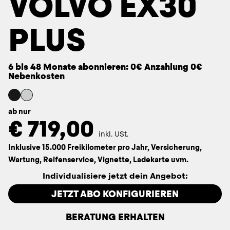
VOLVO EX30
PLUS
6 bis 48 Monate abonnieren: 0€ Anzahlung 0€
Nebenkosten
ab nur
€
719,00
inkl. USt.
Inklusive 15.000 Freikilometer pro Jahr, Versicherung,
Wartung, Reifenservice, Vignette, Ladekarte uvm.
Individualisiere jetzt dein Angebot:
JETZT ABO KONFIGURIEREN
BERATUNG ERHALTEN