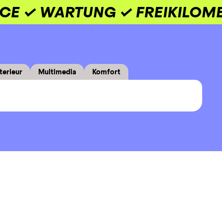
ICE ✓ WARTUNG ✓ FREIKILOM
terieur
Multimedia
Komfort