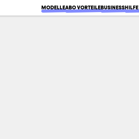
MODELLE
ABO VORTEILE
BUSINESS
HILFE