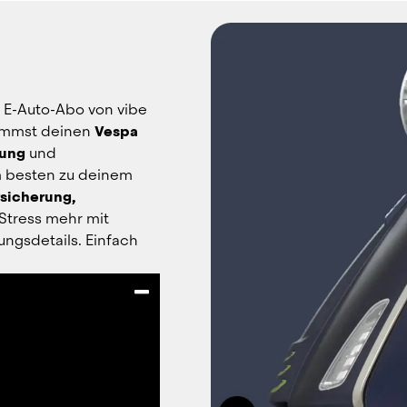
 E-Auto-Abo von vibe 
ommst deinen 
Vespa 
lung
 und 
 besten zu deinem 
sicherung, 
 Stress mehr mit 
gsdetails. Einfach 