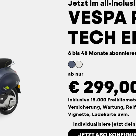
Jetzt im all-inclu
VESPA
TECH E
6 bis 48 Monate abonniere
ab nur
€
299,0
Inklusive 15.000 Freikilomet
Versicherung, Wartung, Reif
Vignette, Ladekarte uvm.
Individualisiere jetzt dei
JETZT ABO KONFIGU