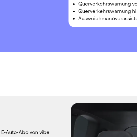
Querverkehrswarnung v
Querverkehrswarnung hi
Ausweichmanöverassist
 E-Auto-Abo von vibe 