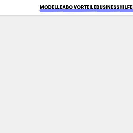
MODELLE
ABO VORTEILE
BUSINESS
HILFE