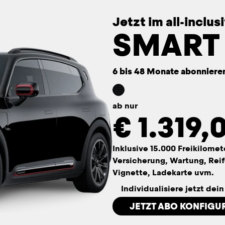
Jetzt im all-inclu
SMART
6 bis 48 Monate abonniere
ab nur
€
1.319,
Inklusive 15.000 Freikilomet
Versicherung, Wartung, Reif
Vignette, Ladekarte uvm.
Individualisiere jetzt dei
JETZT ABO KONFIGU