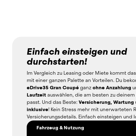
Einfach einsteigen und
durchstarten!
Im Vergleich zu Leasing oder Miete kommt das
mit einer ganzen Palette an Vorteilen. Du bek
eDrive35 Gran Coupé
 ganz 
ohne Anzahlung
 u
Laufzeit
 auswählen, die am besten zu deinem B
passt. Und das Beste: 
Versicherung, Wartung
inklusive
! Kein Stress mehr mit unerwarteten 
Versicherungsdetails. Einfach einsteigen und l
Fahrzeug & Nutzung