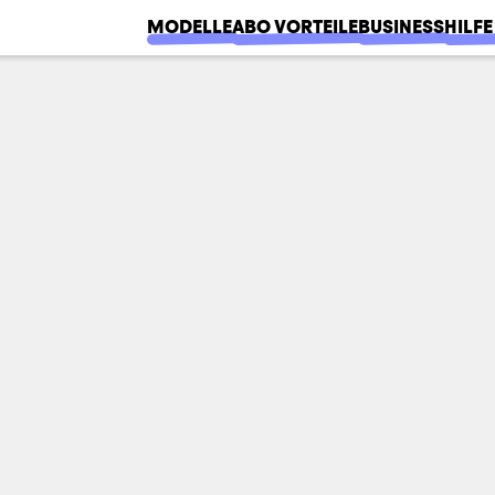
MODELLE
ABO VORTEILE
BUSINESS
HILFE