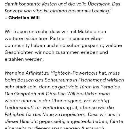
damit konstante Kosten und die volle Übersicht. Das 
Konzept von vibe ist einfach besser als Leasing.“
– Christian Will
Wir freuen uns sehr, dass wir mit Makita einen 
weiteren visionären Partner in unserer vibe-
community haben und sind schon gespannt, welche 
Geschichten wir noch zusammen erleben und 
erzählen werden.
Wer eine Affinität zu Hightech-Powertools hat, muss 
beim Besuch des Schauraums in Fischamend wirklich 
sehr stark sein, denn es gibt viele Türen ins Paradies. 
Das Gespräch mit Christian Will bestärkte mich 
wieder einmal in der Überzeugung, wie wichtig 
Leidenschaft für Veränderung ist, ebenso wie die 
Fähigkeit für das Neue zu begeistern. Dass wir uns in 
dieser Hinsicht gegenseitig angesteckt haben, führte 
einerseits zu diesem spannenden Austausch, 