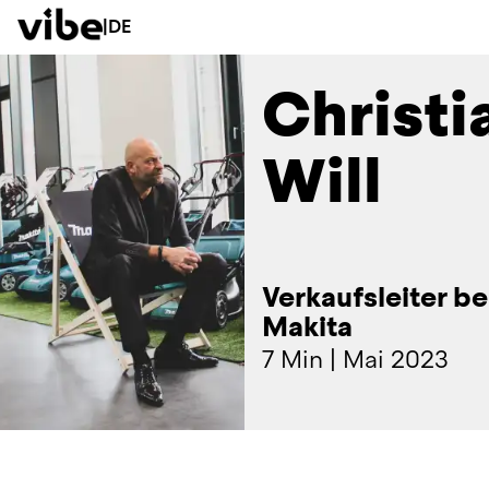
|
DE
Christi
Will
Verkaufsleiter be
Makita
7 Min
|
Mai 2023