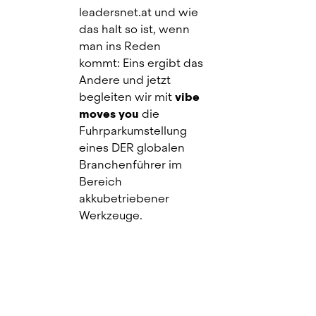
leadersnet.at und wie 
das halt so ist, wenn 
man ins Reden 
kommt: Eins ergibt das 
Andere und jetzt 
begleiten wir mit 
vibe
moves you
 die 
Fuhrparkumstellung 
eines DER globalen 
Branchenführer im 
Bereich 
akkubetriebener 
Werkzeuge.