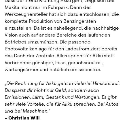
Dass der Trend Richtung Akku geht, zeigt sich bei 
Makita nicht nur im Fuhrpark. Denn der 
Werkzeughersteller hat sich dazu entschlossen, die 
komplette Produktion von Benzingeräten 
einzustellen. Da ist es naheliegend, die nachhaltige 
Vision auch auf andere Bereiche des laufenden 
Betriebes umzumünzen. Die passende 
Photovoltaikanlage für den Ladestrom ziert bereits 
das Dach der Zentrale. Alles spricht für Akku statt 
Verbrenner: günstiger, leise, geruchsneutral, 
wartungsärmer und natürlich emissionsfrei.
„Die Rechnung für Akku geht in vielerlei Hinsicht auf. 
Du sparst dir nicht nur Geld, sondern auch 
Emissionen, Lärm, Gestank und Wartungen. Es gibt 
sehr viele Vorteile, die für Akku sprechen. Bei Autos 
und bei Maschinen.“
– Christian Will