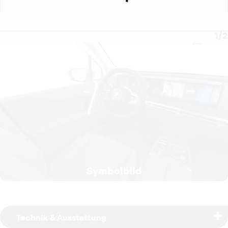
1
/
2
Technik & Ausstattung