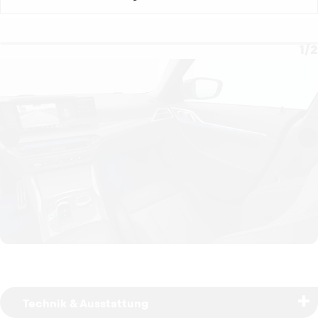
1
/
2
Technik & Ausstattung