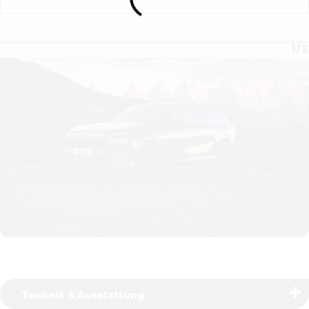
1
/
2
Technik & Ausstattung