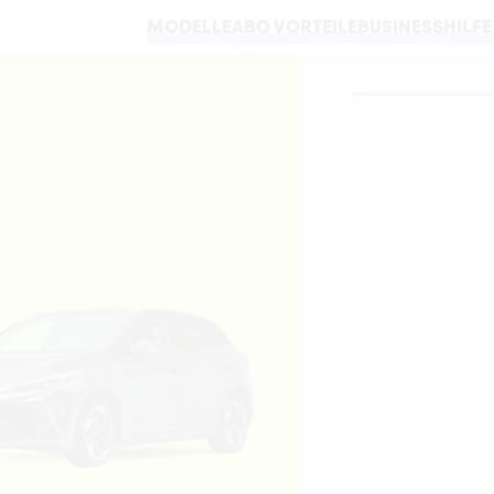
MODELLE
ABO VORTEILE
BUSINESS
HILFE