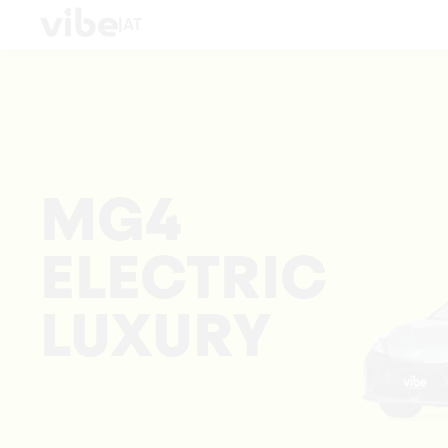
|
AT
MG4
ELECTRIC
LUXURY