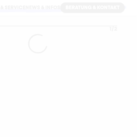
 & SERVICE
NEWS & INFOS
BERATUNG & KONTAKT
1
/
2