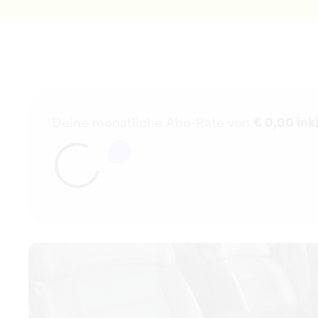
Deine monatliche Abo-Rate von
€
0,00
ink