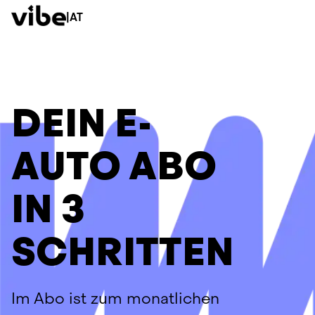
|
AT
DEIN E-
AUTO ABO
IN 3
SCHRITTEN
Im Abo ist zum monatlichen 