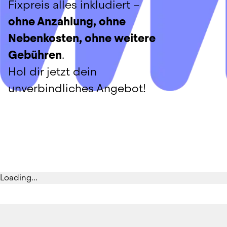
Fixpreis alles inkludiert – 
ohne Anzahlung, ohne 
Nebenkosten, ohne weitere 
Gebühren
.
Hol dir jetzt dein 
unverbindliches Angebot!
Loading...